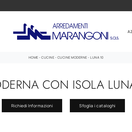
A
HOME
-
CUCINE
-
CUCINE MODERNE
-
LUNA 10
DERNA CON ISOLA LUNA 
Richiedi Informazioni
Sfoglia i cataloghi