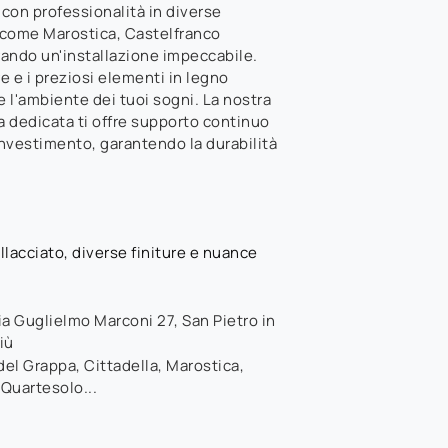
con professionalità in diverse
i come Marostica, Castelfranco
ando un'installazione impeccabile.
ure e i preziosi elementi in legno
e l'ambiente dei tuoi sogni. La nostra
 dedicata ti offre supporto continuo
o investimento, garantendo la durabilità
lacciato, diverse finiture e nuance
ia Guglielmo Marconi 27
,
San Pietro in
iù
el Grappa, Cittadella, Marostica,
 Quartesolo...