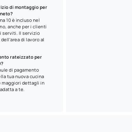
izio di montaggio per
eneto?
na 10 è incluso nel
o, anche per i clienti
serviti. Il servizio
ell'area di lavoro al
ento rateizzato per
0?
rmule di pagamento
della tua nuova cucina
 maggiori dettagli in
adatta a te.