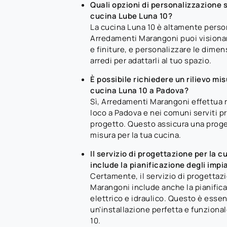
Quali opzioni di personalizzazione s
cucina Lube Luna 10?
La cucina Luna 10 è altamente perso
Arredamenti Marangoni puoi visionar
e finiture, e personalizzare le dimen
arredi per adattarli al tuo spazio.
È possibile richiedere un rilievo mis
cucina Luna 10 a Padova?
Sì, Arredamenti Marangoni effettua ri
loco a Padova e nei comuni serviti pr
progetto. Questo assicura una proge
misura per la tua cucina.
Il servizio di progettazione per la 
include la pianificazione degli impi
Certamente, il servizio di progettaz
Marangoni include anche la pianifica
elettrico e idraulico. Questo è essen
un'installazione perfetta e funziona
10.