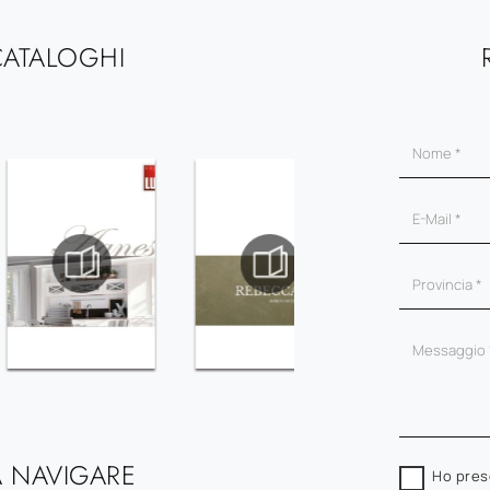
CATALOGHI
 NAVIGARE
Ho pres