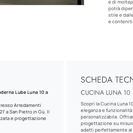
e di moltep
potrà dipen
stile e dal
e conteniti
SCHEDA TEC
CUCINA LUNA 10
oderna Lube Luna 10 a
Scopri la Cucina Luna 1
 presso Arredamenti
eleganza e funzionalità
 a San Pietro in Gù. Il
personalizzabile. Offri
zzata e progettazione
progettazione su misura
adatti perfettamente al