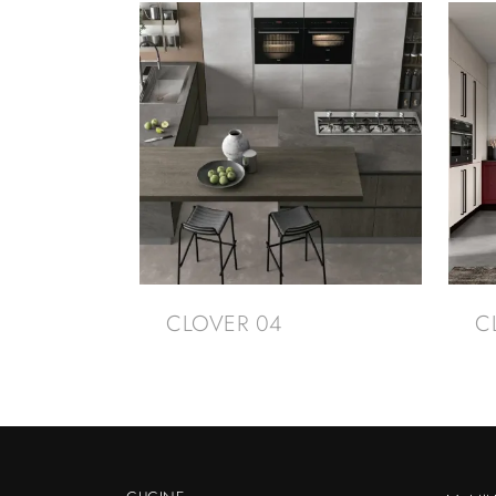
CLOVER 04
C