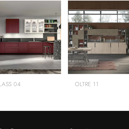
LASS 04
OLTRE 11