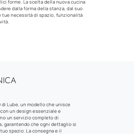
lici forme. La scelta della nuova cucina
dere dalla forma della stanza, dal suo
le tue necessità di spazio, funzionalità
vità.
NICA
0 di Lube, un modello che unisce
 con un design essenziale e
amo un servizio completo di
, garantendo che ogni dettaglio si
 tuo spazio. La consegna e il