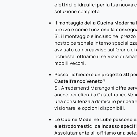
elettrici e idraulici per la tua nuov
soluzione completa.
Il montaggio della Cucina Moderna 
prezzo e come funziona la consegn
Sì, il montaggio è incluso nel prezzo
nostro personale interno specializzat
avvisato con preavviso sull'orario di 
richiesta, offriamo il servizio di sma
mobili vecchi.
Posso richiedere un progetto 3D pe
Castelfranco Veneto?
Sì, Arredamenti Marangoni offre serv
anche per clienti a Castelfranco Ven
una consulenza a domicilio per defini
visionare le opzioni disponibili.
Le Cucine Moderne Lube possono e
elettrodomestici da incasso specifi
Assolutamente sì, offriamo una sele