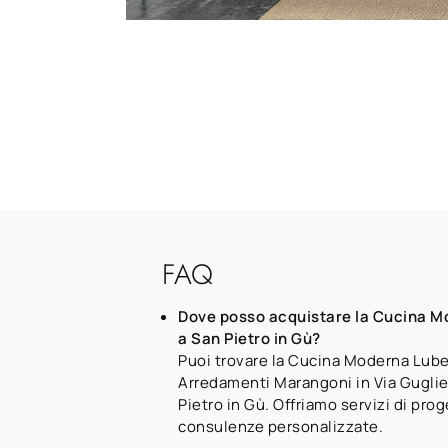
FAQ
Dove posso acquistare la Cucina Mo
a San Pietro in Gù?
Puoi trovare la Cucina Moderna Lube 
Arredamenti Marangoni in Via Gugli
Pietro in Gù. Offriamo servizi di pro
consulenze personalizzate.