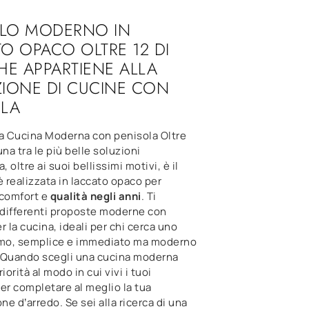
LO MODERNO IN
O OPACO OLTRE 12 DI
HE APPARTIENE ALLA
IONE DI CUCINE CON
OLA
la Cucina Moderna con penisola Oltre
una tra le più belle soluzioni
, oltre ai suoi bellissimi motivi, è il
è realizzata in laccato opaco per
 comfort e
qualità negli anni
. Ti
differenti proposte moderne con
r la cucina, ideali per chi cerca uno
imo, semplice e immediato ma moderno
e. Quando scegli una cucina moderna
iorità al modo in cui vivi i tuoi
er completare al meglio la tua
e d’arredo. Se sei alla ricerca di una