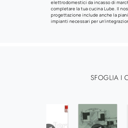
elettrodomestici da incasso di march
completare la tua cucina Lube. Il nos
progettazione include anche la piani
impianti necessari per un'integrazio
SFOGLIA I 