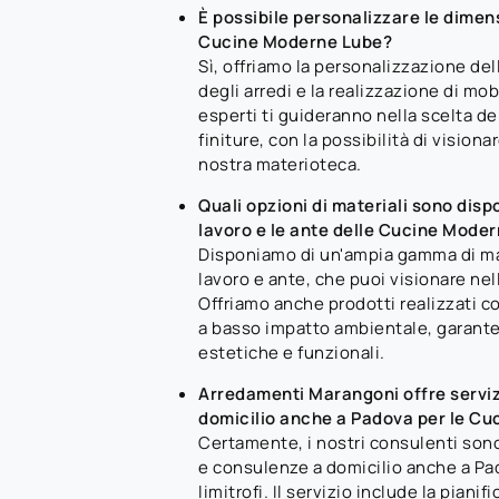
È possibile personalizzare le dimensi
Cucine Moderne Lube?
Sì, offriamo la personalizzazione de
degli arredi e la realizzazione di mobi
esperti ti guideranno nella scelta dei
finiture, con la possibilità di visiona
nostra materioteca.
Quali opzioni di materiali sono dispon
lavoro e le ante delle Cucine Mode
Disponiamo di un'ampia gamma di mate
lavoro e ante, che puoi visionare nel
Offriamo anche prodotti realizzati co
a basso impatto ambientale, garant
estetiche e funzionali.
Arredamenti Marangoni offre serviz
domicilio anche a Padova per le C
Certamente, i nostri consulenti sono 
e consulenze a domicilio anche a Pa
limitrofi. Il servizio include la piani