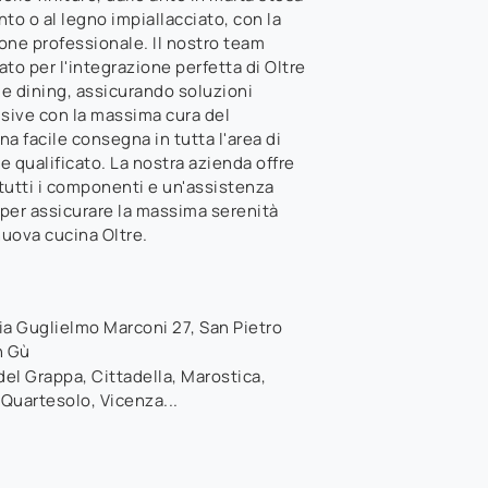
to o al legno impiallacciato, con la
ione professionale. Il nostro team
to per l'integrazione perfetta di Oltre
 e dining, assicurando soluzioni
usive con la massima cura del
a facile consegna in tutta l'area di
 qualificato. La nostra azienda offre
tutti i componenti e un'assistenza
per assicurare la massima serenità
nuova cucina Oltre.
ia Guglielmo Marconi 27
,
San Pietro
n Gù
el Grappa, Cittadella, Marostica,
 Quartesolo, Vicenza...