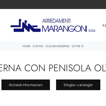
A
HOME
-
CUCINE
-
CUCINE MODERNE
-
OLTRE 12
RNA CON PENISOLA OLTR
Richiedi Informazioni
Sfoglia i cataloghi