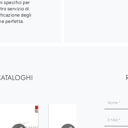
i specifici per
tro servizio di
ficazione degli
ne perfetta.
CATALOGHI