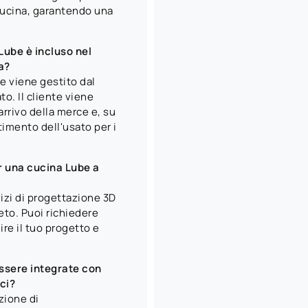
a cucina, garantendo una
Lube è incluso nel
a?
 e viene gestito dal
o. Il cliente viene
arrivo della merce e, su
ltimento dell'usato per i
r una cucina Lube a
izi di progettazione 3D
eto. Puoi richiedere
re il tuo progetto e
ssere integrate con
ci?
zione di