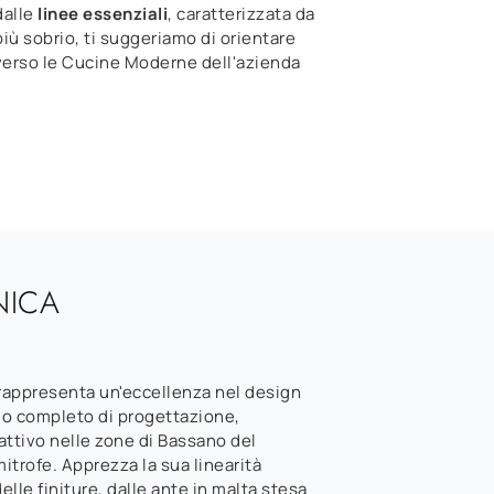
dalle
linee essenziali
, caratterizzata da
iù sobrio, ti suggeriamo di orientare
 verso le Cucine Moderne dell'azienda
NICA
 rappresenta un'eccellenza nel design
io completo di progettazione,
ttivo nelle zone di Bassano del
mitrofe. Apprezza la sua linearità
elle finiture, dalle ante in malta stesa