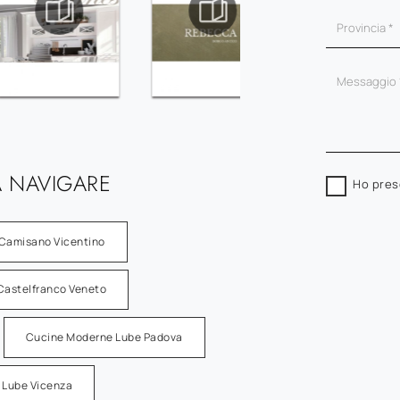
 NAVIGARE
Ho pres
Camisano Vicentino
Castelfranco Veneto
Cucine Moderne Lube Padova
 Lube Vicenza