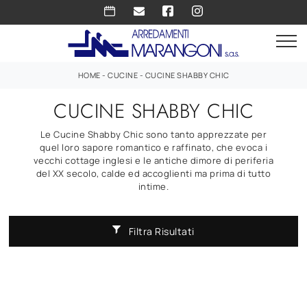
HOME
-
CUCINE
-
CUCINE SHABBY CHIC
CUCINE SHABBY CHIC
Le Cucine Shabby Chic sono tanto apprezzate per
quel loro sapore romantico e raffinato, che evoca i
vecchi cottage inglesi e le antiche dimore di periferia
del XX secolo, calde ed accoglienti ma prima di tutto
intime.
Filtra Risultati