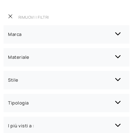
RIMUOVI I FILTRI
Marca
Materiale
Stile
Tipologia
I più visti a :