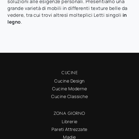
soluzioni alle esigenze personali. Presentiamo una
grande varietà di mobili in differenti texture belle da
vedere, tra cui trovi altresì molteplici Letti singoli
in
legno
.
CUCINE
Cucine Design
Cucine Moderne
Cucine Classiche
ZONA GIORNO
Librerie
Pareti Attrezzate
Madie