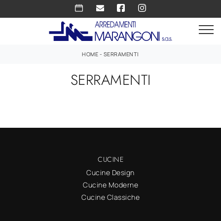
HOME
-
SERRAMENTI
SERRAMENTI
CUCINE
Cucine Design
Cucine Moderne
Cucine Classiche