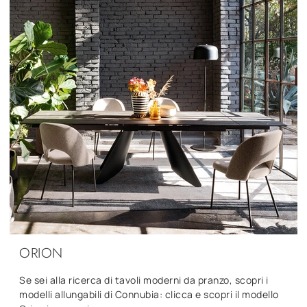
ORION
Se sei alla ricerca di tavoli moderni da pranzo, scopri i
modelli allungabili di Connubia: clicca e scopri il modello