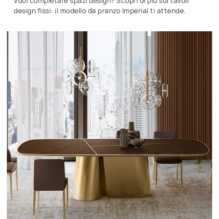
Vuoi completare spazi design? Scopri di più sui tavoli
design fissi: il modello da pranzo Imperial ti attende.