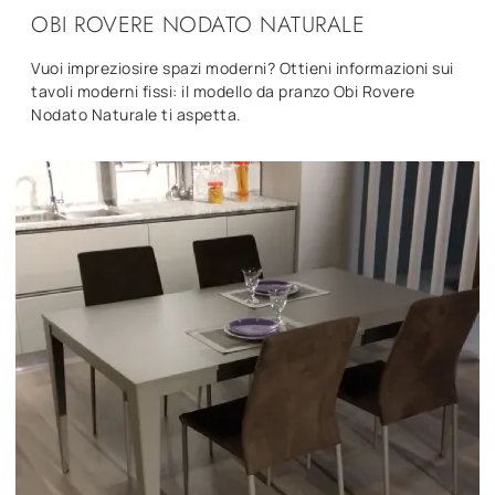
OBI ROVERE NODATO NATURALE
Vuoi impreziosire spazi moderni? Ottieni informazioni sui
tavoli moderni fissi: il modello da pranzo Obi Rovere
Nodato Naturale ti aspetta.