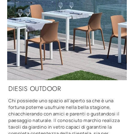
DIESIS OUTDOOR
Chi possiede uno spazio all'aperto sa che è una
fortuna poterne usufruire nella bella stagione,
chiacchierando con amici e parenti o gustandosi il
paesaggio naturale. Il conosciuto marchio realizza
tavoli da giardino in vetro capaci di garantire la
completa contentezza della clientela, sia per