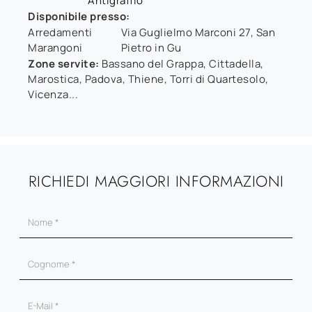
Antigraffio
Disponibile presso:
Arredamenti
Via Guglielmo Marconi 27
,
San
Marangoni
Pietro in Gu
Zone servite:
Bassano del Grappa, Cittadella,
Marostica, Padova, Thiene, Torri di Quartesolo,
Vicenza...
RICHIEDI MAGGIORI INFORMAZIONI