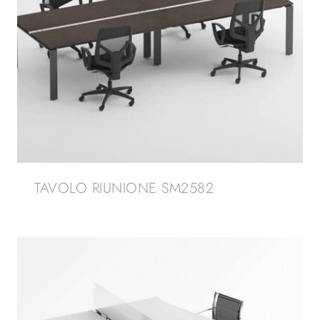
TAVOLO RIUNIONE SM2582