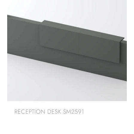
RECEPTION DESK SM2591