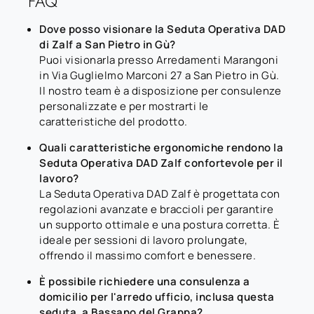
FAQ
Dove posso visionare la Seduta Operativa DAD
di Zalf a San Pietro in Gù?
Puoi visionarla presso Arredamenti Marangoni
in Via Guglielmo Marconi 27 a San Pietro in Gù.
Il nostro team è a disposizione per consulenze
personalizzate e per mostrarti le
caratteristiche del prodotto.
Quali caratteristiche ergonomiche rendono la
Seduta Operativa DAD Zalf confortevole per il
lavoro?
La Seduta Operativa DAD Zalf è progettata con
regolazioni avanzate e braccioli per garantire
un supporto ottimale e una postura corretta. È
ideale per sessioni di lavoro prolungate,
offrendo il massimo comfort e benessere.
È possibile richiedere una consulenza a
domicilio per l'arredo ufficio, inclusa questa
seduta, a Bassano del Grappa?