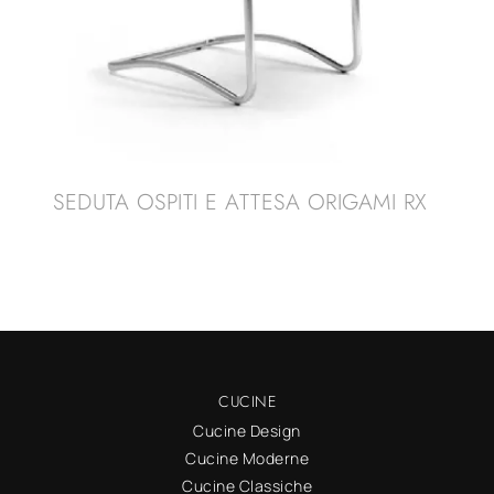
SEDUTA OSPITI E ATTESA ORIGAMI RX
CUCINE
Cucine Design
Cucine Moderne
Cucine Classiche