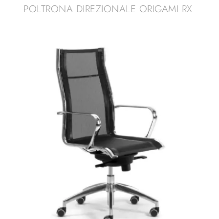
POLTRONA DIREZIONALE ORIGAMI RX