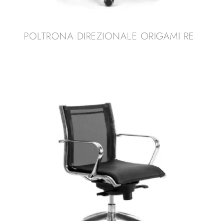
POLTRONA DIREZIONALE ORIGAMI RE