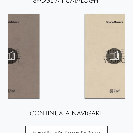
SFOGLIA I CATALOGHI
CONTINUA A NAVIGARE
Arredo Ufficio Zalf Bassano Del Grappa