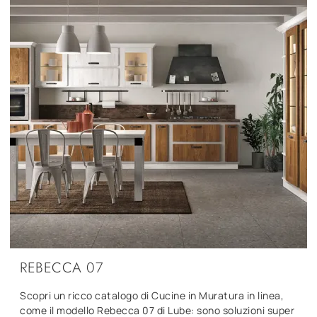
REBECCA 07
Scopri un ricco catalogo di Cucine in Muratura in linea,
come il modello Rebecca 07 di Lube: sono soluzioni super