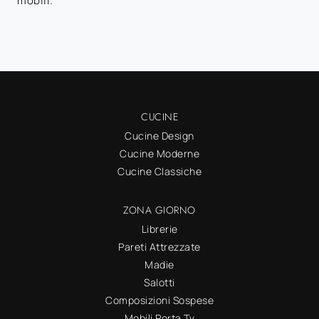
mobili.
CUCINE
Cucine Design
Cucine Moderne
Cucine Classiche
ZONA GIORNO
Librerie
Pareti Attrezzate
Madie
Salotti
Composizioni Sospese
Mobili Porta Tv