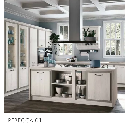
REBECCA 01