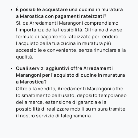
È possibile acquistare una cucina in muratura
a Marostica con pagamenti rateizzati?
Sì, da Arredamenti Marangoni comprendiamo
l'importanza della flessibilità. Offriamo diverse
formule di pagamento rateizzate per rendere
l'acquisto della tua cucina in muratura più
accessibile e conveniente, senza rinunciare alla
qualità.
Quali servizi aggiuntivi offre Arredamenti
Marangoni per l'acquisto di cucine in muratura
a Marostica?
Oltre alla vendita, Arredamenti Marangoni offre
lo smaltimento dell'usato, deposito temporaneo
della merce, estensione di garanzia e la
possibilità di realizzare mobili su misura tramite
il nostro servizio di falegnameria.