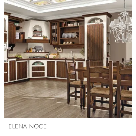
ELENA NOCE