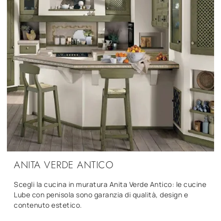
ANITA VERDE ANTICO
Scegli la cucina in muratura Anita Verde Antico: le cucine
Lube con penisola sono garanzia di qualità, design e
contenuto estetico.