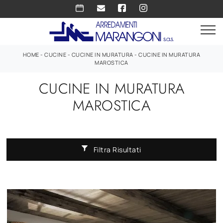
HOME
-
CUCINE
-
CUCINE IN MURATURA
-
CUCINE IN MURATURA
MAROSTICA
CUCINE IN MURATURA
MAROSTICA
Filtra Risultati