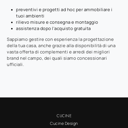
preventivi e progetti ad hoc per ammobiliare i
tuoi ambienti
rilievo misure e consegna e montaggio
assistenza dopo l'acquisto gratuita
Sappiamo gestire con esperienza la progettazione
della tua casa, anche grazie alla disponibilità di una
vasta offerta di complementi e arredi dei migliori
brand nel campo, dei quali siamo concessionari
ufficiali.
CUCINE
Cucine Design