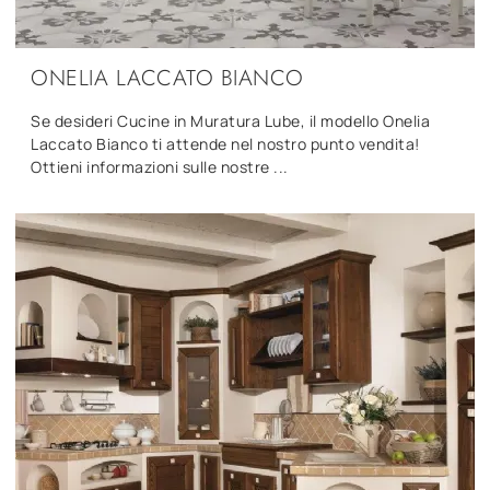
ONELIA LACCATO BIANCO
Se desideri Cucine in Muratura Lube, il modello Onelia
Laccato Bianco ti attende nel nostro punto vendita!
Ottieni informazioni sulle nostre ...