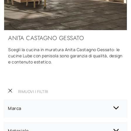
ANITA CASTAGNO GESSATO
Scegli la cucina in muratura Anita Castagno Gessato: le
cucine Lube con penisola sono garanzia di qualità, design
e contenuto estetico.
RIMUOVI I FILTRI
Marca
Materiale