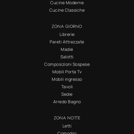
Cucine Moderne
Cucine Classiche
ZONA GIORNO
Librerie
Pareti Attrezzate
Madie
Salotti
Composizioni Sospese
Mobili Porta Tv
Mobili ingresso
Tavoli
Sedie
Arredo Bagno
ZONA NOTTE
Letti
Comodini