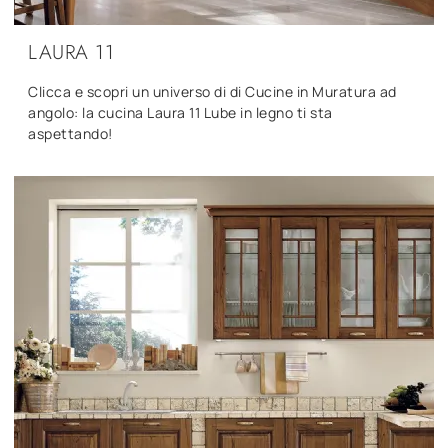
LAURA 11
Clicca e scopri un universo di di Cucine in Muratura ad
angolo: la cucina Laura 11 Lube in legno ti sta
aspettando!