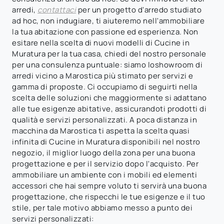
arredi,
contattaci
per un progetto d'arredo studiato
ad hoc, non indugiare, ti aiuteremo nell'ammobiliare
la tua abitazione con passione ed esperienza. Non
esitare nella scelta di nuovi modelli di Cucine in
Muratura per la tua casa, chiedi del nostro personale
per una consulenza puntuale: siamo loshowroom di
arredi vicino a Marostica più stimato per servizi e
gamma di proposte. Ci occupiamo di seguirti nella
scelta delle soluzioni che maggiormente si adattano
alle tue esigenze abitative, assicurandoti prodotti di
qualità e servizi personalizzati. A poca distanza in
macchina da Marostica ti aspetta la scelta quasi
infinita di Cucine in Muratura disponibili nel nostro
negozio, il miglior luogo della zona per una buona
progettazione e per il servizio dopo l'acquisto. Per
ammobiliare un ambiente con i mobili ed elementi
accessori che hai sempre voluto ti servirà una buona
progettazione, che rispecchi le tue esigenze e il tuo
stile, per tale motivo abbiamo messo a punto dei
servizi personalizzati: