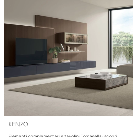
KENZO
Elementi complementari e tavolini Tomasella: scopri