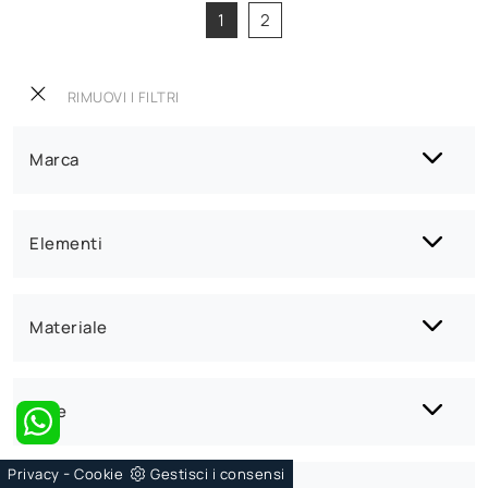
1
2
RIMUOVI I FILTRI
Marca
Elementi
Materiale
Stile
-
Privacy
Cookie
Gestisci i consensi