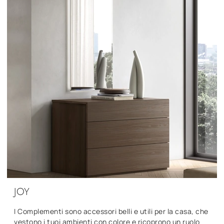
JOY
I Complementi sono accessori belli e utili per la casa, che
vestono i tuoi ambienti con colore e ricoprono un ruolo