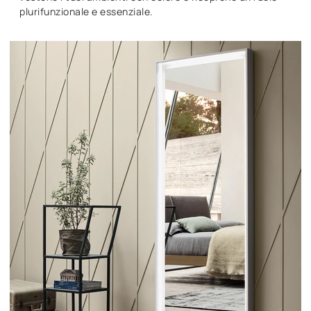
plurifunzionale e essenziale.