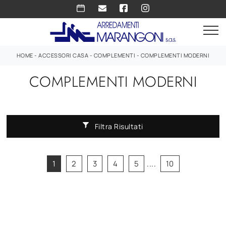
HOME
-
ACCESSORI CASA
-
COMPLEMENTI
-
COMPLEMENTI MODERNI
COMPLEMENTI MODERNI
Filtra Risultati
1
2
3
4
5
....
10