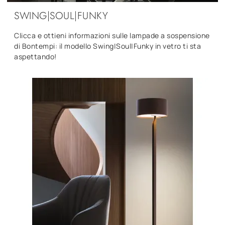
SWING|SOUL|FUNKY
Clicca e ottieni informazioni sulle lampade a sospensione
di Bontempi: il modello Swing|Soul|Funky in vetro ti sta
aspettando!