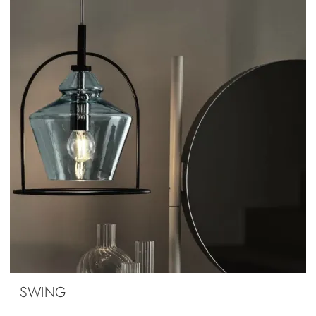
SWING