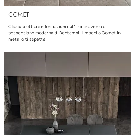
COMET
Clicca e ottieni informazioni sull'Illuminazione a
sospensione moderna di Bontempi: il modello Comet in
metallo ti aspetta!