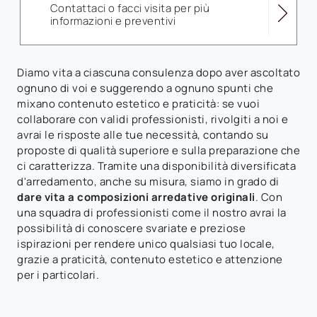
Contattaci o facci visita per più
informazioni e preventivi
Diamo vita a ciascuna consulenza dopo aver ascoltato
ognuno di voi e suggerendo a ognuno spunti che
mixano contenuto estetico e praticità: se vuoi
collaborare con validi professionisti, rivolgiti a noi e
avrai le risposte alle tue necessità, contando su
proposte di qualità superiore e sulla preparazione che
ci caratterizza. Tramite una disponibilità diversificata
d'arredamento, anche su misura, siamo in grado di
dare vita a composizioni arredative originali
. Con
una squadra di professionisti come il nostro avrai la
possibilità di conoscere svariate e preziose
ispirazioni per rendere unico qualsiasi tuo locale,
grazie a praticità, contenuto estetico e attenzione
per i particolari.