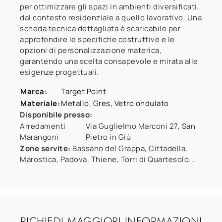
per ottimizzare gli spazi in ambienti diversificati,
dal contesto residenziale a quello lavorativo. Una
scheda tecnica dettagliata è scaricabile per
approfondire le specifiche costruttive e le
opzioni di personalizzazione materica,
garantendo una scelta consapevole e mirata alle
esigenze progettuali.
Marca:
Target Point
Materiale:
Metallo, Gres, Vetro ondulato
Disponibile presso:
Arredamenti
Via Guglielmo Marconi 27
,
San
Marangoni
Pietro in Giù
Zone servite:
Bassano del Grappa, Cittadella,
Marostica, Padova, Thiene, Torri di Quartesolo...
RICHIEDI MAGGIORI INFORMAZIONI