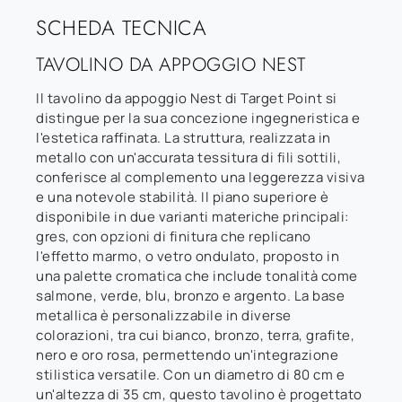
SCHEDA TECNICA
TAVOLINO DA APPOGGIO NEST
Il tavolino da appoggio Nest di Target Point si
distingue per la sua concezione ingegneristica e
l'estetica raffinata. La struttura, realizzata in
metallo con un'accurata tessitura di fili sottili,
conferisce al complemento una leggerezza visiva
e una notevole stabilità. Il piano superiore è
disponibile in due varianti materiche principali:
gres, con opzioni di finitura che replicano
l'effetto marmo, o vetro ondulato, proposto in
una palette cromatica che include tonalità come
salmone, verde, blu, bronzo e argento. La base
metallica è personalizzabile in diverse
colorazioni, tra cui bianco, bronzo, terra, grafite,
nero e oro rosa, permettendo un'integrazione
stilistica versatile. Con un diametro di 80 cm e
un'altezza di 35 cm, questo tavolino è progettato