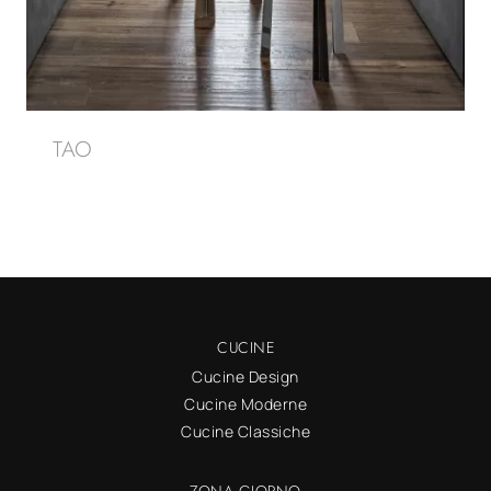
TAO
CUCINE
Cucine Design
Cucine Moderne
Cucine Classiche
ZONA GIORNO