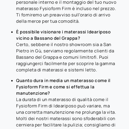
personale interno e il montaggio del tuo nuovo
materasso Fysioform Firm è incluso nel prezzo.
Ti forniremo un preavviso sull'orario di arrivo
della merce per tua comodità.
È possibile visionare i materassi Ideariposo
vicino a Bassano del Grappa?
Certo, sebbene il nostro showroom sia a San
Pietro in Gù, serviamo regolarmente clienti da
Bassano del Grappa e comuni limitrofi. Puoi
raggiungerci facilmente per scoprire la gamma
completa di materassi e sistemi letto.
Quanto dura in media un materasso come il
Fysioform Firm e come si effettua la
manutenzione?
La durata di un materasso di qualità come il
Fysioform Firm di Ideariposo può variare, ma
una corretta manutenzione ne prolunga la vita.
Molti dei nostri materassi sono sfoderabili con
cerniera per facilitare la pulizia; consigliamo di