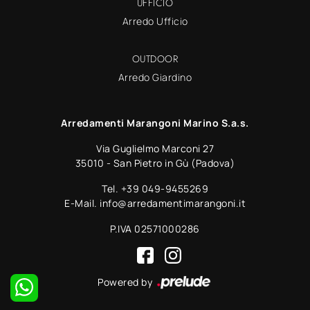
UFFICIO
Arredo Ufficio
OUTDOOR
Arredo Giardino
Arredamenti Marangoni Marino S.a.s.
Via Guglielmo Marconi 27
35010 - San Pietro in Gù (Padova)
Tel.
+39 049-9455269
E-Mail.
info@arredamentimarangoni.it
P.IVA 02571000286
Powered by