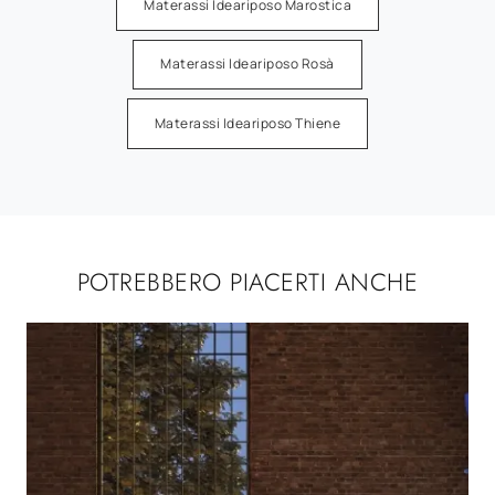
Materassi Ideariposo Marostica
Materassi Ideariposo Rosà
Materassi Ideariposo Thiene
POTREBBERO PIACERTI ANCHE