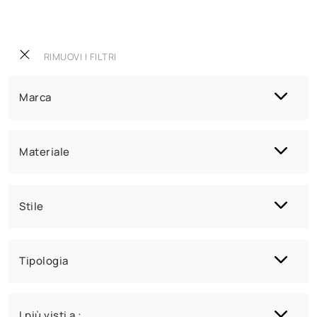
RIMUOVI I FILTRI
Marca
Materiale
Stile
Tipologia
I più visti a :