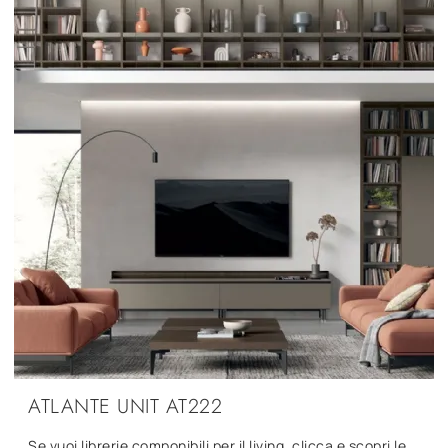
ATLANTE UNIT AT222
Se vuoi librerie componibili per il living, clicca e scopri le