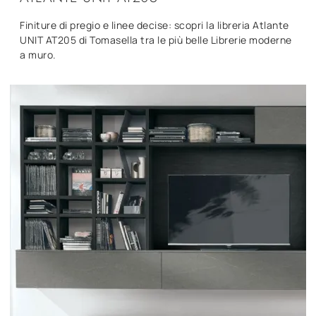
Finiture di pregio e linee decise: scopri la libreria Atlante
UNIT AT205 di Tomasella tra le più belle Librerie moderne
a muro.