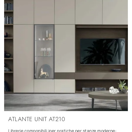
ATLANTE UNIT AT210
Librerie componibili iper pratiche per stanze moderne: