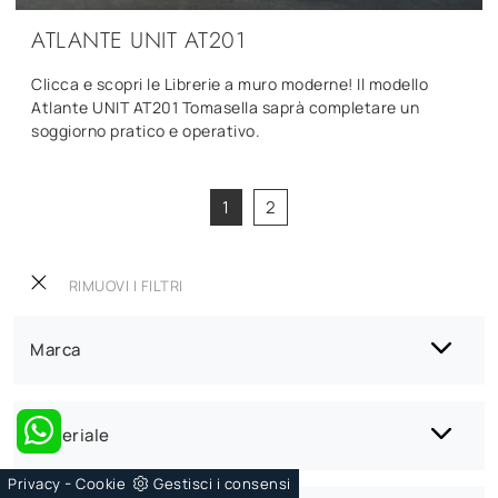
ATLANTE UNIT AT201
Clicca e scopri le Librerie a muro moderne! Il modello
Atlante UNIT AT201 Tomasella saprà completare un
soggiorno pratico e operativo.
1
2
RIMUOVI I FILTRI
Marca
Materiale
-
Privacy
Cookie
Gestisci i consensi