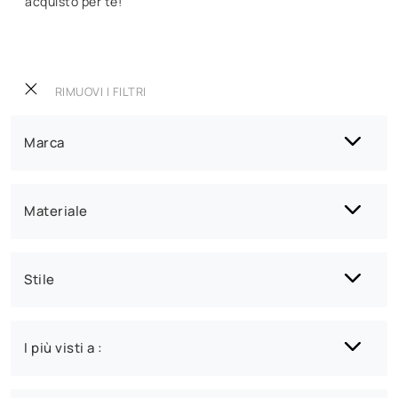
acquisto per te!
RIMUOVI I FILTRI
Marca
Materiale
Stile
I più visti a :