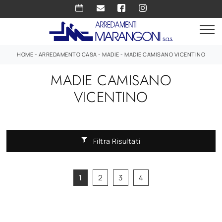
HOME
-
ARREDAMENTO CASA
-
MADIE
-
MADIE CAMISANO VICENTINO
MADIE CAMISANO
VICENTINO
Filtra Risultati
1
2
3
4