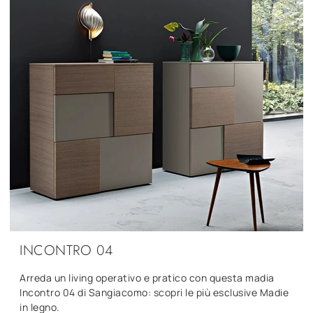
INCONTRO 04
Arreda un living operativo e pratico con questa madia
Incontro 04 di Sangiacomo: scopri le più esclusive Madie
in legno.