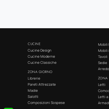
CUCINE
Mobili
Cucine Design
Mobili
Cucine Moderne
Tavoli
Cucine Classiche
Sedie
Arred
ZONA GIORNO
ZONA 
Librerie
Pareti Attrezzate
Letti
Madie
Comod
Salotti
Letti 
Composizioni Sospese
Armad