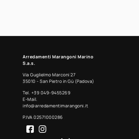
Arredamenti Marangoni Marino
S.a.s.
Via Guglielmo Marconi 27
35010 - San Pietro in Gù (Padova)
Tel.
+39 049-9455269
E-Mail.
info@arredamentimarangoni.it
P.IVA 02571000286