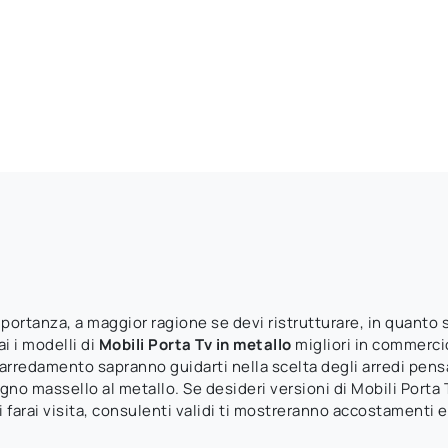
importanza, a maggior ragione se devi ristrutturare, in quanto 
i i modelli di
Mobili Porta Tv
in metallo
migliori in commerci
arredamento sapranno guidarti nella scelta degli arredi pensati
egno massello al metallo. Se desideri versioni di Mobili Porta T
 ci farai visita, consulenti validi ti mostreranno accostamenti