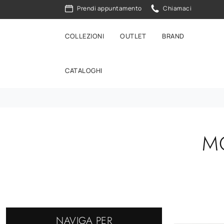
Prendi appuntamento
Chiamaci
COLLEZIONI
OUTLET
BRAND
CATALOGHI
MO
NAVIGA PER