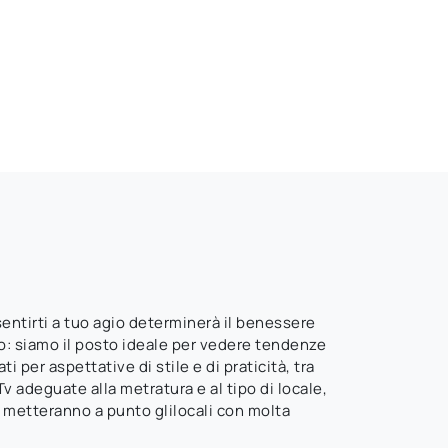
sentirti a tuo agio determinerà il benessere
o: siamo il posto ideale per vedere tendenze
 per aspettative di stile e di praticità, tra
v adeguate alla metratura e al tipo di locale,
 e metteranno a punto glilocali con molta