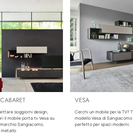
 CABARET
VESA
ettare soggiorni design,
Cerchi un mobile per la TV? Ti
ri il mobile porta tv Vesa su
modello Vesa di Sangiacomo 
 marchio Sangiacomo,
perfetto per spazi moderni.
n metallo