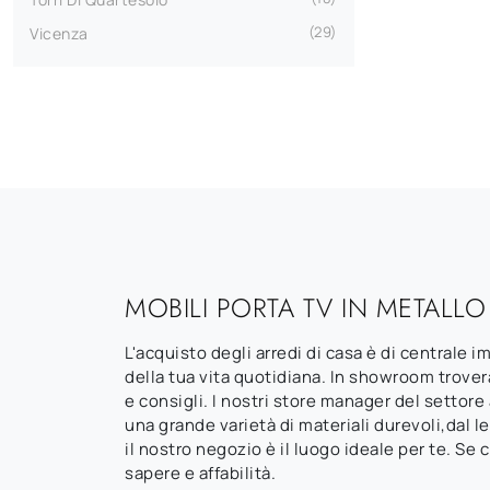
29
Vicenza
MOBILI PORTA TV IN METALLO
L'acquisto degli arredi di casa è di centrale 
della tua vita quotidiana. In showroom trovera
e consigli. I nostri store manager del settore 
una grande varietà di materiali durevoli,dal l
il nostro negozio è il luogo ideale per te. Se
sapere e affabilità.