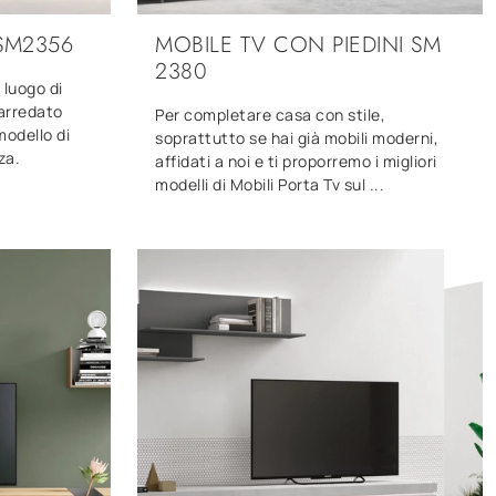
 SM2356
MOBILE TV CON PIEDINI SM
2380
 luogo di
arredato
Per completare casa con stile,
modello di
soprattutto se hai già mobili moderni,
za.
affidati a noi e ti proporremo i migliori
modelli di Mobili Porta Tv sul ...