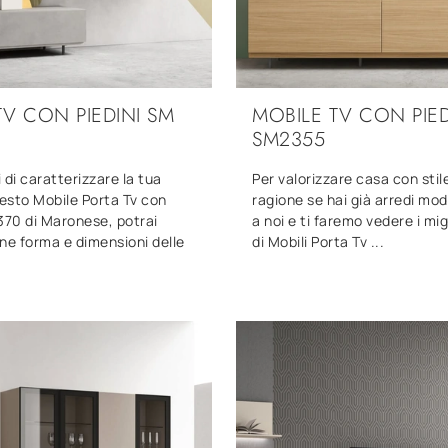
TV CON PIEDINI SM
MOBILE TV CON PIED
SM2355
 di caratterizzare la tua
Per valorizzare casa con stil
esto Mobile Porta Tv con
ragione se hai già arredi mode
370 di Maronese, potrai
a noi e ti faremo vedere i mig
ne forma e dimensioni delle
di Mobili Porta Tv ...