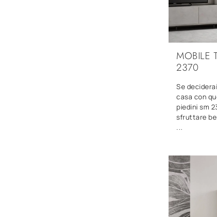
MOBILE 
2370
Se deciderai
casa con qu
piedini sm 2
sfruttare be
...