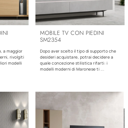
INI
MOBILE TV CON PIEDINI
SM2354
e, a maggior
Dopo aver scelto il tipo di supporto che
rni, rivolgiti
desideri acquistare, potrai decidere a
liori modelli
quale concezione stilistica rifarti: i
modelli moderni di Maronese ti ...