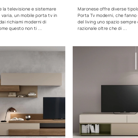
 la televisione e sistemare
Maronese offre diverse tipolo
 varia, un mobile porta tv in
Porta Tv moderni, che fanno 
ai richiami moderni di
del living uno spazio sempre 
me questo non ti ...
razionale oltre che di ...