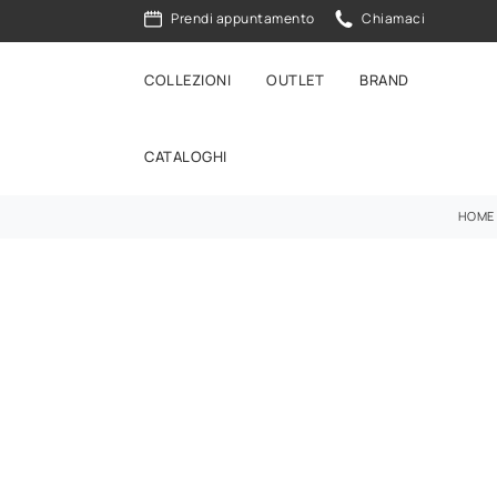
Prendi appuntamento
Chiamaci
COLLEZIONI
OUTLET
BRAND
CATALOGHI
HOME