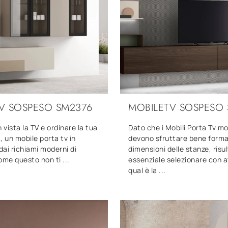
V SOSPESO SM2376
MOBILETV SOSPESO
 vista la TV e ordinare la tua
Dato che i Mobili Porta Tv m
, un mobile porta tv in
devono sfruttare bene forma
ai richiami moderni di
dimensioni delle stanze, risu
me questo non ti ...
essenziale selezionare con 
qual è la ...