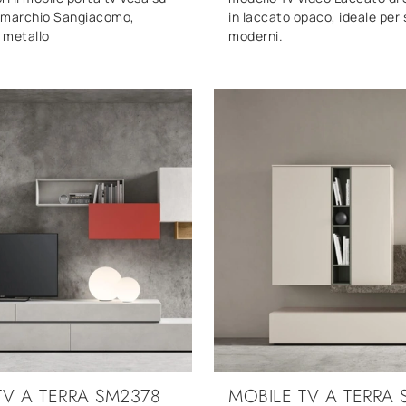
 marchio Sangiacomo,
in laccato opaco, ideale per 
n metallo
moderni.
TV A TERRA SM2378
MOBILE TV A TERRA 