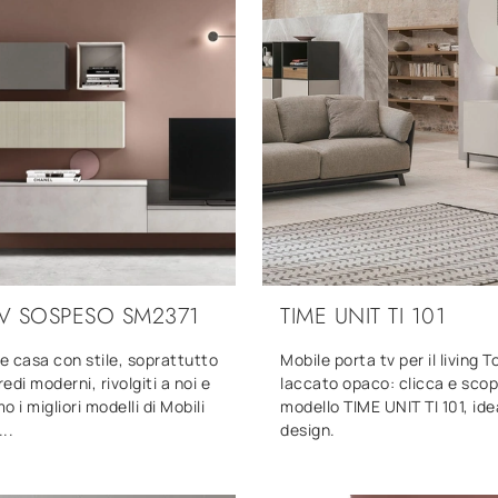
V SOSPESO SM2371
TIME UNIT TI 101
re casa con stile, soprattutto
Mobile porta tv per il living 
redi moderni, rivolgiti a noi e
laccato opaco: clicca e scopri
 i migliori modelli di Mobili
modello TIME UNIT TI 101, ide
..
design.