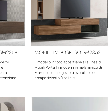
 SM2358
MOBILETV SOSPESO SM2352
oderni
Il modello in foto appartiene alla linea di
 e
Mobili Porta Tv moderni in melaminico di
lterà
Maronese: in negozio troverai solo le
attenzione
composizioni più belle sul ...