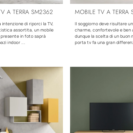
TV A TERRA SM2362
MOBILE TV A TERRA
intenzione di riporci la TV,
Il soggiorno deve risultare un
tistica assortita, un mobile
charme, confortevole e ben 
presente in foto saprà
dunque la scelta di un buon 
pazi indoor ...
porta tv fa una gran differen