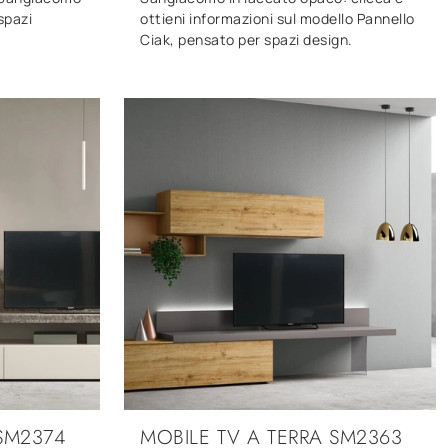
spazi
ottieni informazioni sul modello Pannello
Ciak, pensato per spazi design.
SM2374
MOBILE TV A TERRA SM2363