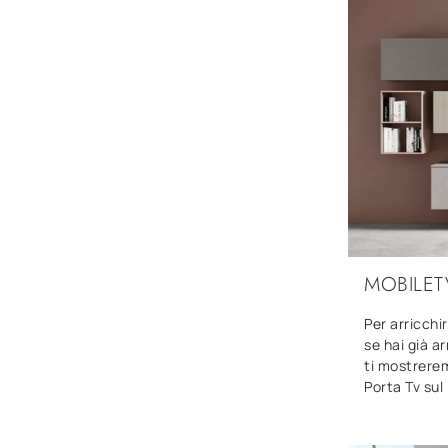
MOBILET
Per arricchi
se hai già ar
ti mostreremo
Porta Tv sul .