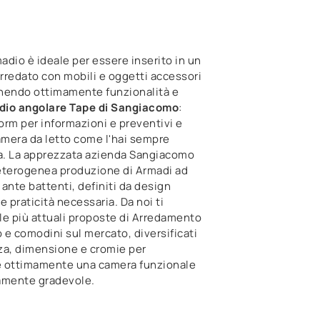
dio è ideale per essere inserito in un
rredato con mobili e oggetti accessori
nendo ottimamente funzionalità e
dio angolare Tape di Sangiacomo
:
form per informazioni e preventivi e
amera da letto come l'hai sempre
. La apprezzata azienda Sangiacomo
eterogenea produzione di Armadi ad
ante battenti, definiti da design
e praticità necessaria. Da noi ti
le più attuali proposte di Arredamento
e comodini sul mercato, diversificati
za, dimensione e cromie per
 ottimamente una camera funzionale
amente gradevole.