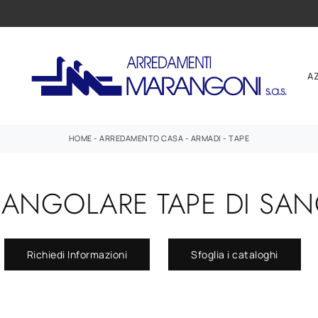
A
HOME
-
ARREDAMENTO CASA
-
ARMADI
-
TAPE
 ANGOLARE TAPE DI SA
Richiedi Informazioni
Sfoglia i cataloghi