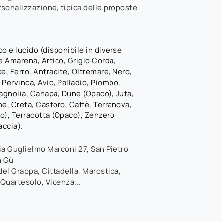
sonalizzazione, tipica delle proposte
o e lucido (disponibile in diverse
e Amarena, Artico, Grigio Corda,
ce, Ferro, Antracite, Oltremare, Nero,
, Pervinca, Avio, Palladio, Piombo,
agnolia, Canapa, Dune (Opaco), Juta,
e, Creta, Castoro, Caffè, Terranova,
), Terracotta (Opaco), Zenzero
accia).
ia Guglielmo Marconi 27
,
San Pietro
n Gù
el Grappa, Cittadella, Marostica,
 Quartesolo, Vicenza...