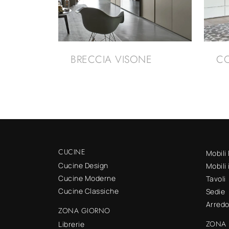
BRECCIA VISONE
C
CUCINE
Mobili
Cucine Design
Mobili
Cucine Moderne
Tavoli
Cucine Classiche
Sedie
Arred
ZONA GIORNO
ZONA 
Librerie