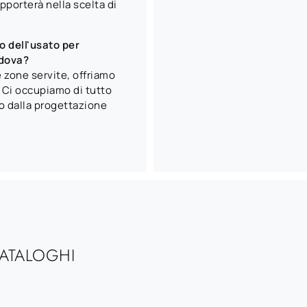
porterà nella scelta di
o dell'usato per
adova?
re zone servite, offriamo
. Ci occupiamo di tutto
o dalla progettazione
CATALOGHI