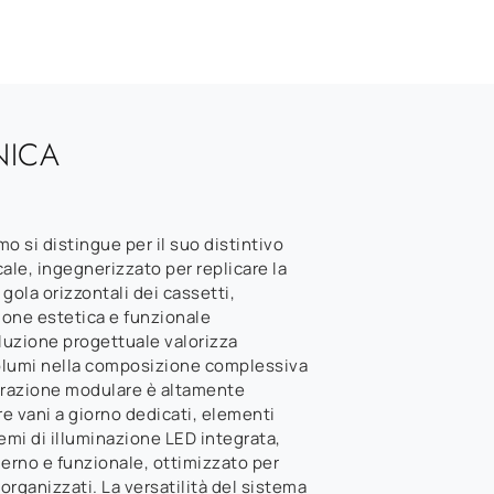
NICA
o si distingue per il suo distintivo
cale, ingegnerizzato per replicare la
gola orizzontali dei cassetti,
one estetica e funzionale
luzione progettuale valorizza
e volumi nella composizione complessiva
gurazione modulare è altamente
re vani a giorno dedicati, elementi
stemi di illuminazione LED integrata,
erno e funzionale, ottimizzato per
 organizzati. La versatilità del sistema