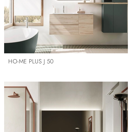
HO-ME PLUS J 50