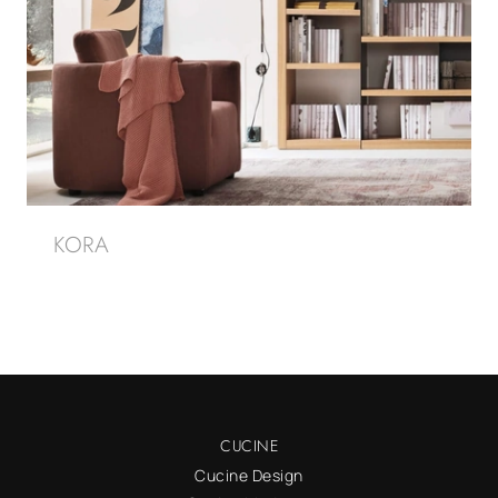
KORA
CUCINE
Cucine Design