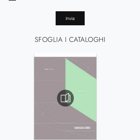
Invia
SFOGLIA I CATALOGHI