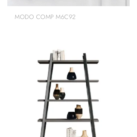
MODO COMP M6C92