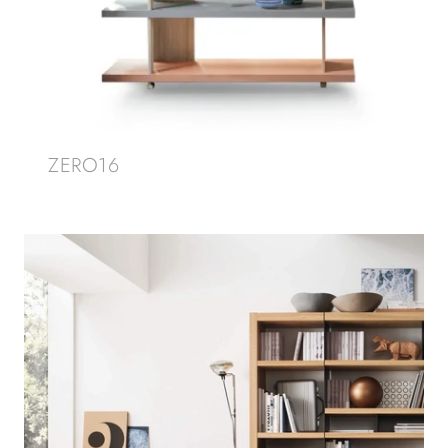
ZERO16