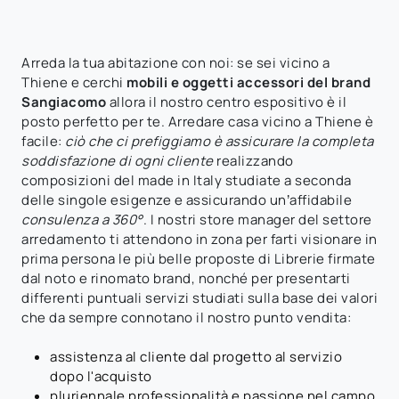
Arreda la tua abitazione con noi: se sei vicino a
Thiene e cerchi
mobili e oggetti accessori del brand
Sangiacomo
allora il nostro centro espositivo è il
posto perfetto per te. Arredare casa vicino a Thiene è
facile:
ciò che ci prefiggiamo è assicurare la completa
soddisfazione di ogni cliente
realizzando
composizioni del made in Italy studiate a seconda
delle singole esigenze e assicurando un’affidabile
consulenza a 360°
. I nostri store manager del settore
arredamento ti attendono in zona per farti visionare in
prima persona le più belle proposte di Librerie firmate
dal noto e rinomato brand, nonché per presentarti
differenti puntuali servizi studiati sulla base dei valori
che da sempre connotano il nostro punto vendita:
assistenza al cliente dal progetto al servizio
dopo l'acquisto
pluriennale professionalità e passione nel campo