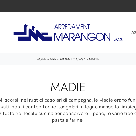
A
HOME
-
ARREDAMENTO CASA
-
MADIE
MADIE
li scorsi, nei rustici casolari di campagna, le Madie erano fun
usti mobili contenitori rettangolari in legno massello, impie
itutto nel locale cucina per conservare il pane, le varie tipol
pasta e farine.