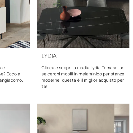
LYDIA
a e
Clicca e scopri la madia Lydia Tomasella:
ne? Ecco a
se cerchi mobili in melaminico per stanze
 Sangiacomo,
moderne, questa è il miglior acquisto per
te!