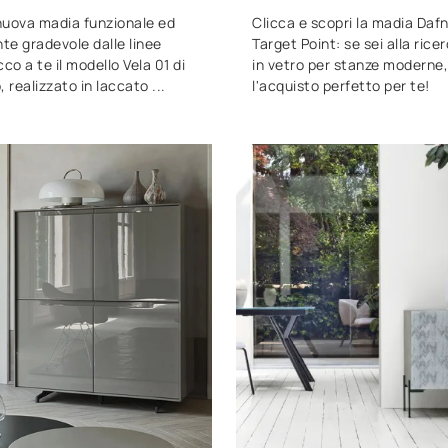
nuova madia funzionale ed
Clicca e scopri la madia Daf
te gradevole dalle linee
Target Point: se sei alla ricer
o a te il modello Vela 01 di
in vetro per stanze moderne
realizzato in laccato ...
l'acquisto perfetto per te!