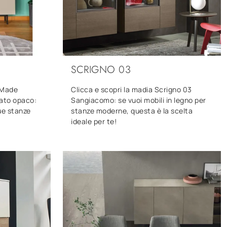
SCRIGNO 03
a Made
Clicca e scopri la madia Scrigno 03
cato opaco:
Sangiacomo: se vuoi mobili in legno per
tue stanze
stanze moderne, questa è la scelta
ideale per te!