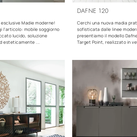
DAFNE 120
ù esclusive Madie moderne!
Cerchi una nuova madia prat
gi l'articolo: mobile soggiorno
sofisticata dalle linee moder
accato lucido, soluzione
presentiamo il modello Dafne
d esteticamente ...
Target Point, realizzato in ve