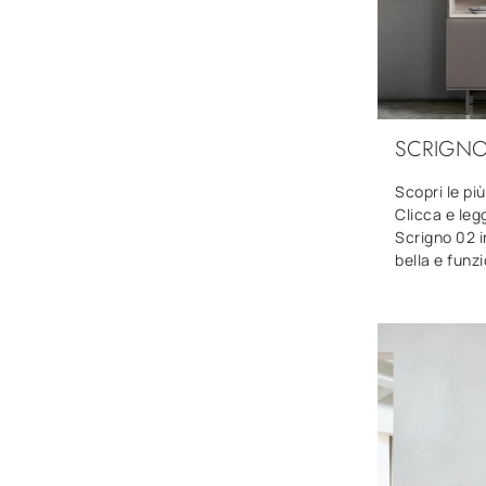
SCRIGNO
Scopri le pi
Clicca e leg
Scrigno 02 i
bella e funz