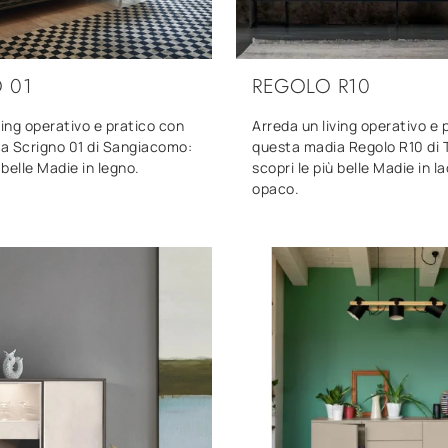
 01
REGOLO R10
ving operativo e pratico con
Arreda un living operativo e 
a Scrigno 01 di Sangiacomo:
questa madia Regolo R10 di 
 belle Madie in legno.
scopri le più belle Madie in l
opaco.