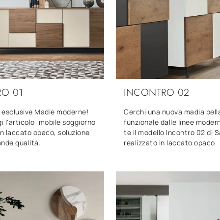
O 01
INCONTRO 02
ù esclusive Madie moderne!
Cerchi una nuova madia bell
gi l'articolo: mobile soggiorno
funzionale dalle linee moder
in laccato opaco, soluzione
te il modello Incontro 02 di
ande qualità.
realizzato in laccato opaco.