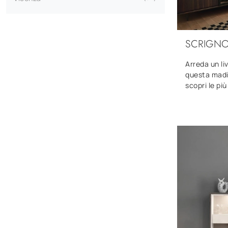
SCRIGNO
Arreda un li
questa madi
scopri le più