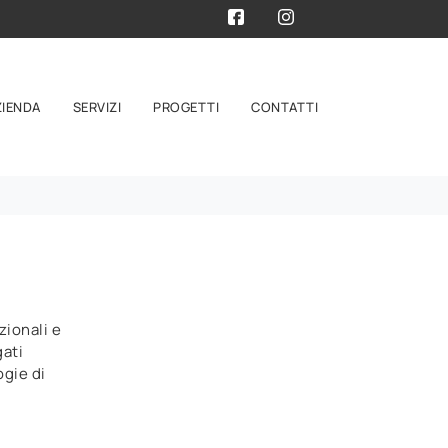
ZIENDA
SERVIZI
PROGETTI
CONTATTI
zionali e
gati
ogie di