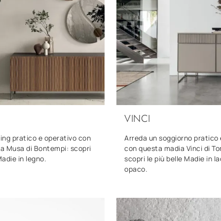
VINCI
ving pratico e operativo con
Arreda un soggiorno pratico 
a Musa di Bontempi: scopri
con questa madia Vinci di To
Madie in legno.
scopri le più belle Madie in l
opaco.