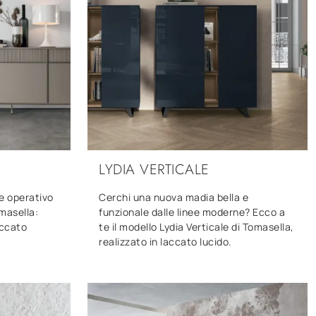
LYDIA VERTICALE
e operativo
Cerchi una nuova madia bella e
masella:
funzionale dalle linee moderne? Ecco a
accato
te il modello Lydia Verticale di Tomasella,
realizzato in laccato lucido.