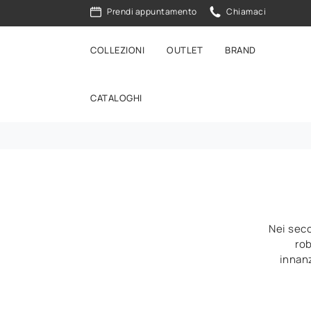
Prendi appuntamento
Chiamaci
COLLEZIONI
OUTLET
BRAND
CATALOGHI
Nei seco
rob
innanz