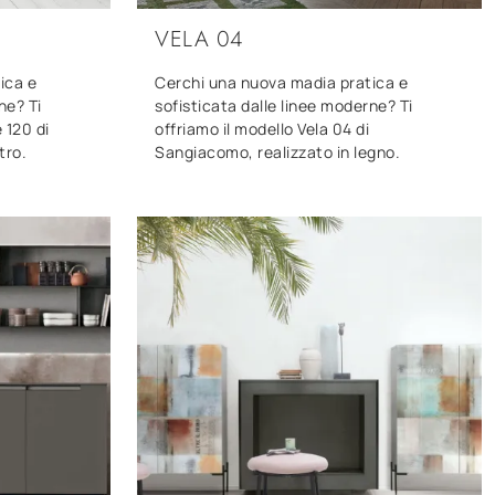
VELA 04
ica e
Cerchi una nuova madia pratica e
ne? Ti
sofisticata dalle linee moderne? Ti
 120 di
offriamo il modello Vela 04 di
tro.
Sangiacomo, realizzato in legno.