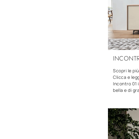
INCONTR
Scopri le pi
Clicca e leg
Incontro 01 
bella e di gr