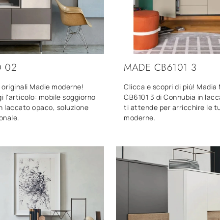
 02
MADE CB6101 3
ù originali Madie moderne!
Clicca e scopri di più! Madi
gi l'articolo: mobile soggiorno
CB6101 3 di Connubia in lac
n laccato opaco, soluzione
ti attende per arricchire le 
ionale.
moderne.