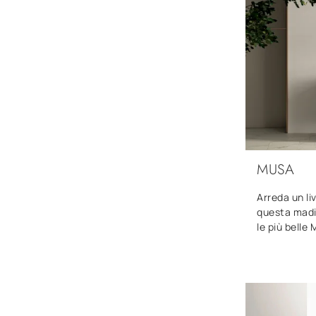
MUSA
Arreda un li
questa madi
le più belle 