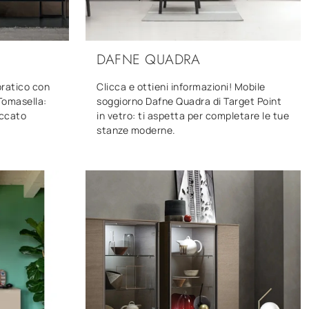
DAFNE QUADRA
pratico con
Clicca e ottieni informazioni! Mobile
Tomasella:
soggiorno Dafne Quadra di Target Point
accato
in vetro: ti aspetta per completare le tue
stanze moderne.