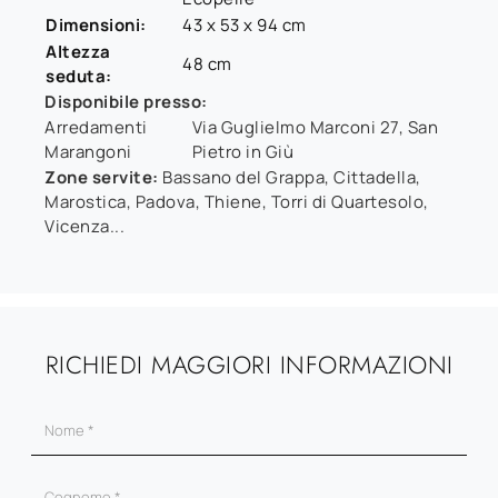
Dimensioni:
43 x 53 x 94 cm
Altezza
48 cm
seduta:
Disponibile presso:
Arredamenti
Via Guglielmo Marconi 27
,
San
Marangoni
Pietro in Giù
Zone servite:
Bassano del Grappa, Cittadella,
Marostica, Padova, Thiene, Torri di Quartesolo,
Vicenza...
RICHIEDI MAGGIORI INFORMAZIONI