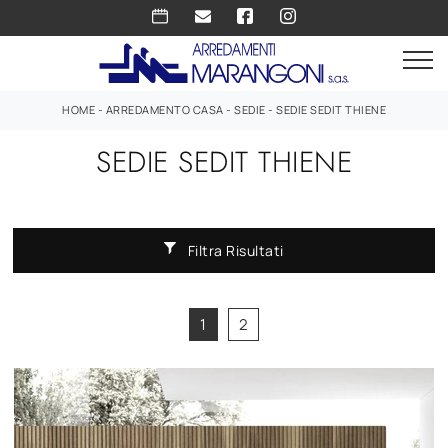
HOME
-
ARREDAMENTO CASA
-
SEDIE
-
SEDIE SEDIT THIENE
SEDIE SEDIT THIENE
Filtra Risultati
1
2