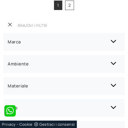
1
2
RIMUOVI I FILTRI
Marca
Ambiente
Materiale
Stile
-
Privacy
Cookie
Gestisci i consensi