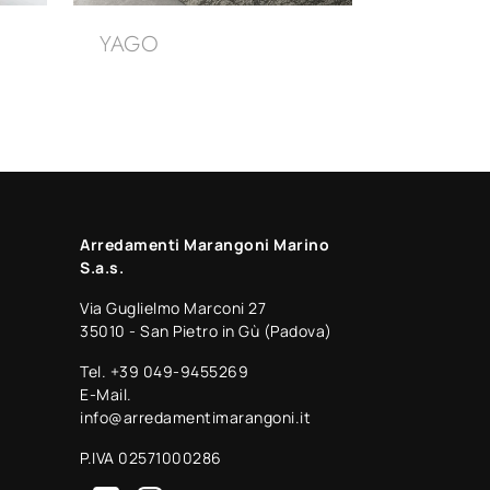
YAGO
Arredamenti Marangoni Marino
S.a.s.
Via Guglielmo Marconi 27
35010 - San Pietro in Gù (Padova)
Tel.
+39 049-9455269
E-Mail.
info@arredamentimarangoni.it
P.IVA 02571000286