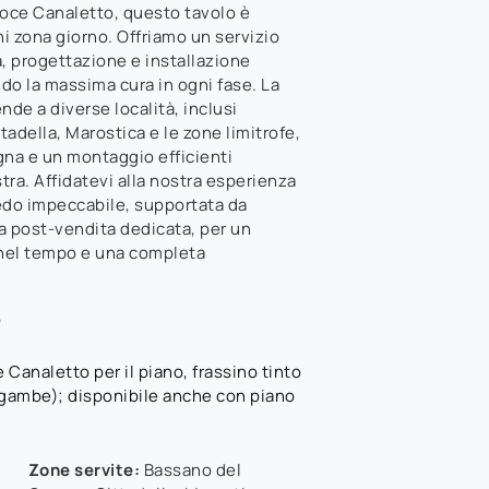
Noce Canaletto, questo tavolo è
i zona giorno. Offriamo un servizio
 progettazione e installazione
do la massima cura in ogni fase. La
nde a diverse località, inclusi
adella, Marostica e le zone limitrofe,
na e un montaggio efficienti
tra. Affidatevi alla nostra esperienza
edo impeccabile, supportata da
a post-vendita dedicata, per un
nel tempo e una completa
o
Canaletto per il piano, frassino tinto
 gambe); disponibile anche con piano
Zone servite:
Bassano del