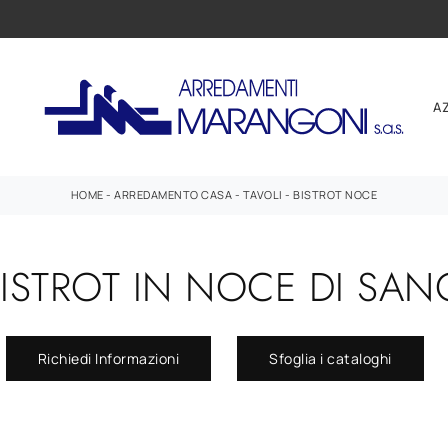
A
HOME
-
ARREDAMENTO CASA
-
TAVOLI
-
BISTROT NOCE
BISTROT IN NOCE DI SA
Richiedi Informazioni
Sfoglia i cataloghi