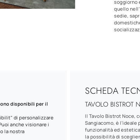
soggiorno 
quello nell
sedie, sapr
domestiche
socializzaz
SCHEDA TEC
TAVOLO BISTROT 
no disponibili per il
Il Tavolo Bistrot Noce, 
bilit" di personalizzare
Sangiacomo, è l'ideale 
Puoi anche visionare i
funzionalità ed estetic
so la nostra
la possibilità di sceglie