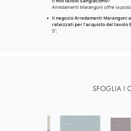
il mio tavolo Sangiacomo?
Arredamenti Marangoni offre la possib
Il negozio Arredamenti Marangoni 
rateizzati per l'acquisto del tavolo
S",
SFOGLIA I 