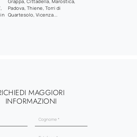
Grappa, Cittadella, Marostica,
7
,
Padova, Thiene, Torri di
 in
Quartesolo, Vicenza...
RICHIEDI MAGGIORI
INFORMAZIONI