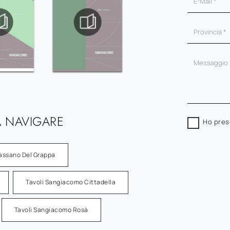
 NAVIGARE
Ho pres
assano Del Grappa
Tavoli Sangiacomo Cittadella
Tavoli Sangiacomo Rosà