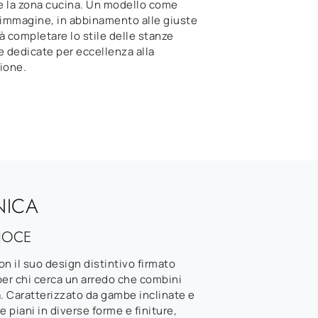
e la zona cucina. Un modello come
'immagine, in abbinamento alle giuste
à completare lo stile delle stanze
 dedicate per eccellenza alla
ione.
NICA
NOCE
con il suo design distintivo firmato
per chi cerca un arredo che combini
a. Caratterizzato da gambe inclinate e
re piani in diverse forme e finiture,