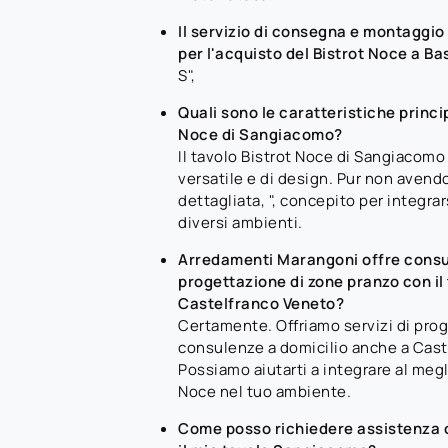
Il servizio di consegna e montaggio 
per l'acquisto del Bistrot Noce a B
S",
Quali sono le caratteristiche princip
Noce di Sangiacomo?
Il tavolo Bistrot Noce di Sangiacomo
versatile e di design. Pur non aven
dettagliata, ", concepito per integra
diversi ambienti.
Arredamenti Marangoni offre consu
progettazione di zone pranzo con il
Castelfranco Veneto?
Certamente. Offriamo servizi di pro
consulenze a domicilio anche a Cast
Possiamo aiutarti a integrare al megli
Noce nel tuo ambiente.
Come posso richiedere assistenza o