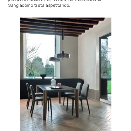
Sangiacomo ti sta aspettando.