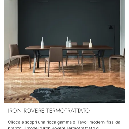
IRON ROVERE TERMOTRATTATO
Clicca e scopri una ricca gamma di Tavoli moderni fissi da
pranzo! Il modello Iron Rovere Termotrattato di