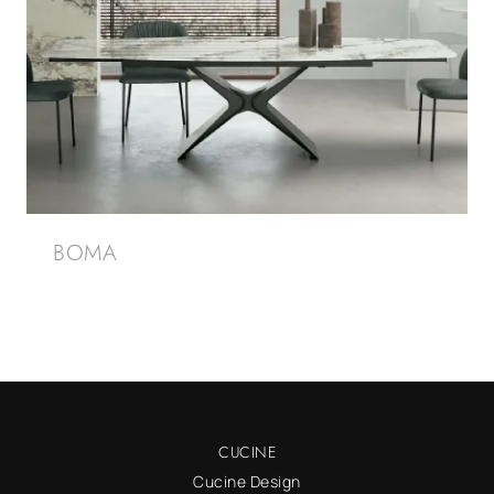
BOMA
CUCINE
Cucine Design