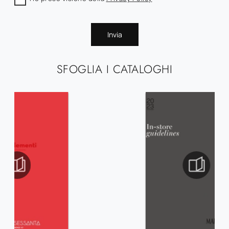
Invia
SFOGLIA I CATALOGHI