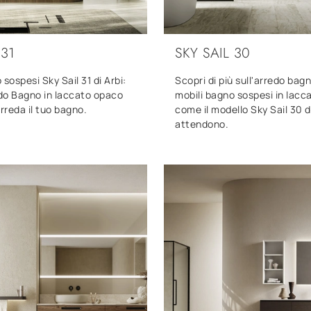
 31
SKY SAIL 30
 sospesi Sky Sail 31 di Arbi:
Scopri di più sull'arredo ba
edo Bagno in laccato opaco
mobili bagno sospesi in lacc
reda il tuo bagno.
come il modello Sky Sail 30 di
attendono.