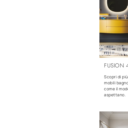
FUSION 
Scopri di pi
mobili bagno
come il mode
aspettano.