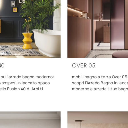
40
OVER 05
ù sull'arredo bagno moderno:
mobili bagno a terra Over 05 
 sospesi in laccato opaco
scopri l'Arredo Bagno in lac
llo Fusion 40 di Arbi ti
moderno e arreda il tuo bagn