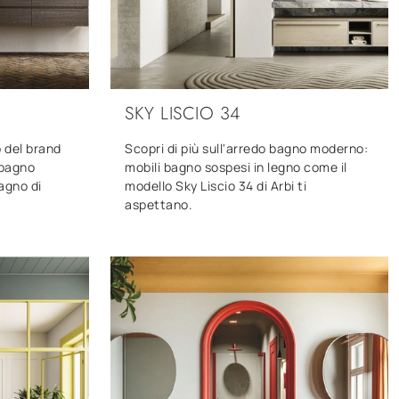
SKY LISCIO 34
o del brand
Scopri di più sull'arredo bagno moderno:
 bagno
mobili bagno sospesi in legno come il
agno di
modello Sky Liscio 34 di Arbi ti
aspettano.