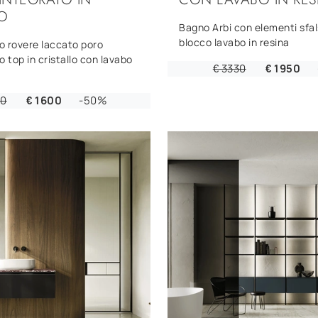
LO
Bagno Arbi con elementi sfal
blocco lavabo in resina
o rovere laccato poro
o top in cristallo con lavabo
€ 3330
€ 1950
00
€ 1600
-50%