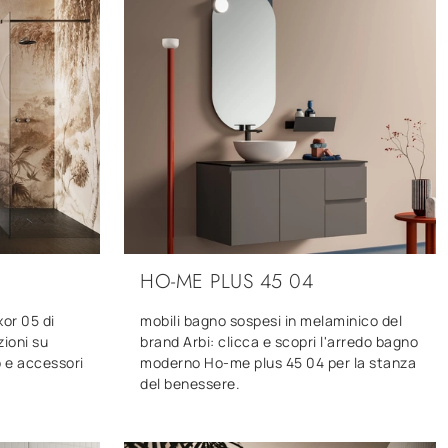
HO-ME PLUS 45 04
or 05 di
mobili bagno sospesi in melaminico del
zioni su
brand Arbi: clicca e scopri l'arredo bagno
o e accessori
moderno Ho-me plus 45 04 per la stanza
del benessere.