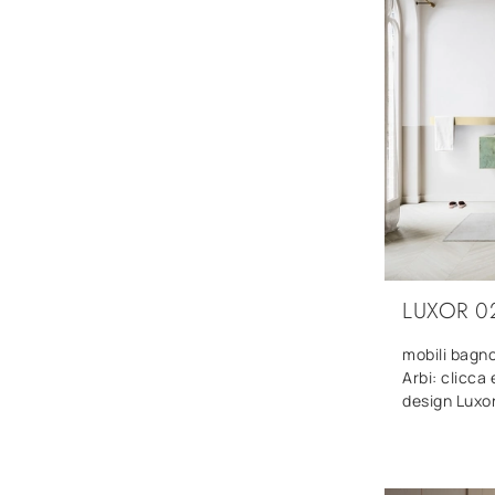
LUXOR 0
mobili bagno
Arbi: clicca
design Luxor