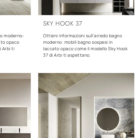
SKY HOOK 37
gno moderno:
Ottieni informazioni sull'arredo bagno
ato opaco
moderno: mobili bagno sospesi in
 Arbi ti
laccato opaco come il modello Sky Hook
37 di Arbi ti aspettano.