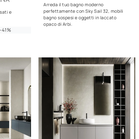
Arreda il tuo bagno moderno
perfettamente con Sky Sail 32, mobili
sati e
bagno sospesi e oggetti in laccato
opaco di Arbi.
-41%