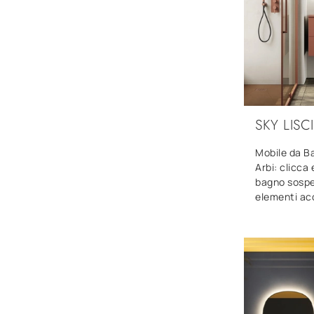
SKY LISC
Mobile da Ba
Arbi: clicca 
bagno sospe
elementi acc