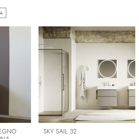
4
LEGNO
SKY SAIL 32
INA