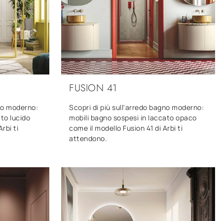
FUSION 41
gno moderno:
Scopri di più sull'arredo bagno moderno:
ato lucido
mobili bagno sospesi in laccato opaco
rbi ti
come il modello Fusion 41 di Arbi ti
attendono.