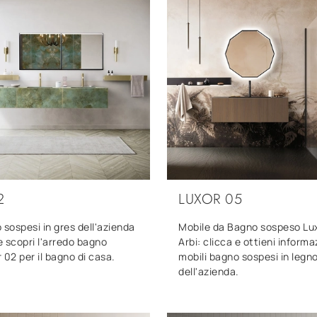
2
LUXOR 05
 sospesi in gres dell'azienda
Mobile da Bagno sospeso Lux
 e scopri l'arredo bagno
Arbi: clicca e ottieni informa
 02 per il bagno di casa.
mobili bagno sospesi in legn
dell'azienda.