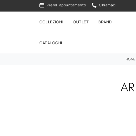
Prendi appuntamento
Chiamaci
COLLEZIONI
OUTLET
BRAND
CATALOGHI
HOME
AR