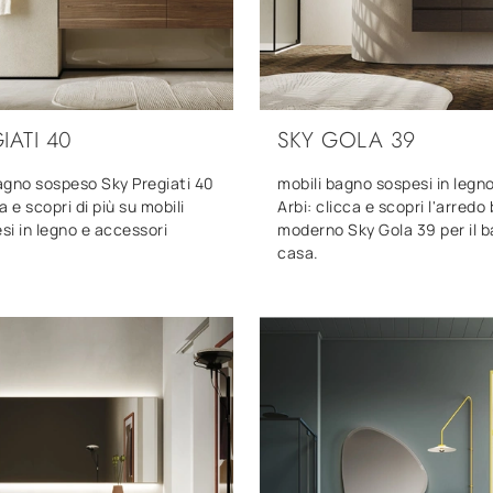
IATI 40
SKY GOLA 39
agno sospeso Sky Pregiati 40
mobili bagno sospesi in legn
ca e scopri di più su mobili
Arbi: clicca e scopri l'arredo
i in legno e accessori
moderno Sky Gola 39 per il b
.
casa.