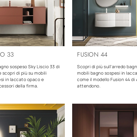
IO 33
FUSION 44
gno sospeso Sky Liscio 33 di
Scopri di più sull'arredo ba
e scopri di più su mobili
mobili bagno sospesi in lacc
si in laccato opaco e
come il modello Fusion 44 di A
essori della firma.
attendono.