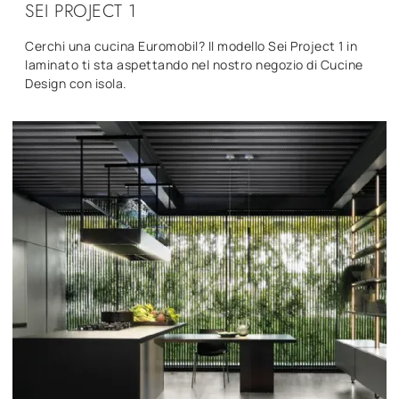
SEI PROJECT 1
Cerchi una cucina Euromobil? Il modello Sei Project 1 in
laminato ti sta aspettando nel nostro negozio di Cucine
Design con isola.