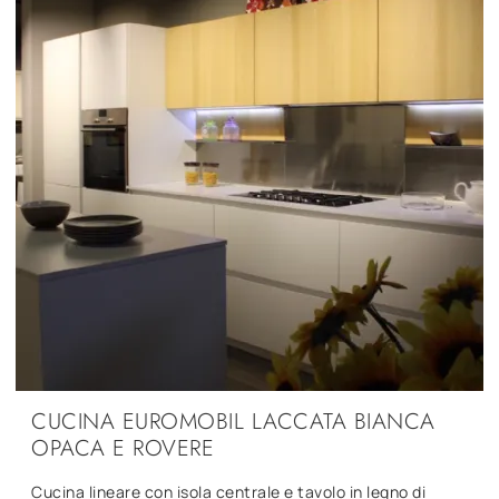
CUCINA EUROMOBIL LACCATA BIANCA
OPACA E ROVERE
Cucina lineare con isola centrale e tavolo in legno di