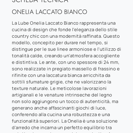
ONELIA LACCATO BIANCO
La Lube Onelia Laccato Bianco rappresenta una
cucina di design che fonde l'eleganza dello stile
country chic con una modernità raffinata. Questo
modello, concepito per durare nel tempo, si
distingue per le sue linee armoniose e l'utilizzo di
tonalità calde, creando un'atmosfera accogliente
e distintiva. Le ante, con uno spessore di 24 mm,
sono realizzate in pregiato massello di frassino e
rifinite con una laccatura bianca arricchita da
sottili sfumature grigie, che ne valorizzano la
texture naturale. Le meticolose lavorazioni
artigianali e le venature intrinseche del legno
non solo aggiungono un tocco di autenticità, ma
generano anche affascinanti giochi di luce,
conferendo alla cucina una robustezza e una
funzionalità superiori. La Onelia è una soluzione
d'arredo che incarna un perfetto equilibrio tra