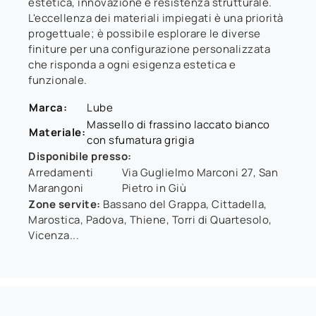
estetica, innovazione e resistenza strutturale.
L'eccellenza dei materiali impiegati è una priorità
progettuale; è possibile esplorare le diverse
finiture per una configurazione personalizzata
che risponda a ogni esigenza estetica e
funzionale.
Marca:
Lube
Massello di frassino laccato bianco
Materiale:
con sfumatura grigia
Disponibile presso:
Arredamenti
Via Guglielmo Marconi 27
,
San
Marangoni
Pietro in Giù
Zone servite:
Bassano del Grappa, Cittadella,
Marostica, Padova, Thiene, Torri di Quartesolo,
Vicenza...