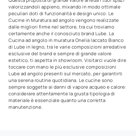
Questa proposta di grande valore arreda i tuoi spazi
valorizzandoli appieno, mixando in modo ottimale
peculiari doti di funzionalità e design unico. Le
Cucine in Muratura ad angolo vengono realizzate
dalle migliori firme nel settore, tra cui troviamo
certamente anche il conosciuto brand Lube. La
Cucina ad angolo in muratura Onelia laccato Bianco
di Lube in legno, tra le varie composizioni arredative
esclusive del brand e sempre di grande valore
estetico, ti aspetta in showroom. Visitarci vuole dire
toccare con mano le più esclusive composizioni
Lube ad angolo presenti sul mercato, per garantirti
una serena routine quotidiana. Le cucine sono
sempre soggette ai danni di vapore acqueo e calore:
considerare attentamente la giusta tipologia di
materiale è essenziale quanto una corretta
manutenzione.