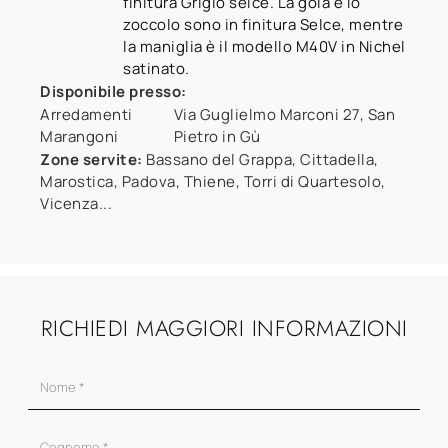
finitura Grigio selce. La gola e lo
zoccolo sono in finitura Selce, mentre
la maniglia è il modello M40V in Nichel
satinato.
Disponibile presso:
Arredamenti
Via Guglielmo Marconi 27
,
San
Marangoni
Pietro in Gù
Zone servite:
Bassano del Grappa, Cittadella,
Marostica, Padova, Thiene, Torri di Quartesolo,
Vicenza...
RICHIEDI MAGGIORI INFORMAZIONI