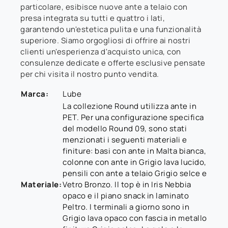
particolare, esibisce nuove ante a telaio con
presa integrata su tutti e quattro i lati,
garantendo un'estetica pulita e una funzionalità
superiore. Siamo orgogliosi di offrire ai nostri
clienti un'esperienza d'acquisto unica, con
consulenze dedicate e offerte esclusive pensate
per chi visita il nostro punto vendita.
Marca:
Lube
La collezione Round utilizza ante in
PET. Per una configurazione specifica
del modello Round 09, sono stati
menzionati i seguenti materiali e
finiture: basi con ante in Malta bianca,
colonne con ante in Grigio lava lucido,
pensili con ante a telaio Grigio selce e
Materiale:
Vetro Bronzo. Il top è in Iris Nebbia
opaco e il piano snack in laminato
Peltro. I terminali a giorno sono in
Grigio lava opaco con fascia in metallo