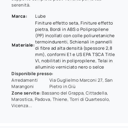
serenità.
Marca:
Lube
Finiture effetto seta, Finiture effetto
pietra, Bordi in ABS o Polipropilene
(PP) incollati con colle poliuretaniche
termoindurenti, Schienali in pannelli
Materiale:
di fibre ad alta densità (spessore 2,8
mm), conformi E1 e US EPA TSCA Title
VI, nobilitati in polipropilene, Telai in
alluminio verniciato nero o selce
Disponibile presso:
Arredamenti
Via Guglielmo Marconi 27
,
San
Marangoni
Pietro in Giù
Zone servite:
Bassano del Grappa, Cittadella,
Marostica, Padova, Thiene, Torri di Quartesolo,
Vicenza...