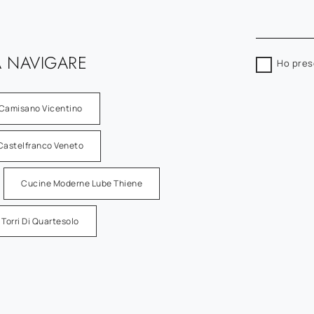
 NAVIGARE
Ho pres
Camisano Vicentino
Castelfranco Veneto
Cucine Moderne Lube Thiene
Torri Di Quartesolo