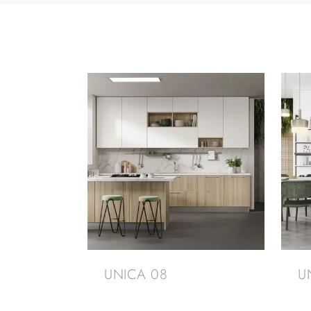
UNICA 08
U