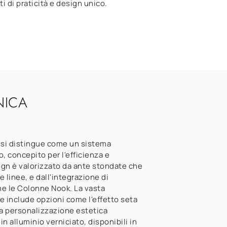
ti di praticità e design unico.
NICA
 si distingue come un sistema
 concepito per l'efficienza e
esign è valorizzato da ante stondate che
e linee, e dall'integrazione di
me le Colonne Nook. La vasta
he include opzioni come l'effetto seta
na personalizzazione estetica
in alluminio verniciato, disponibili in