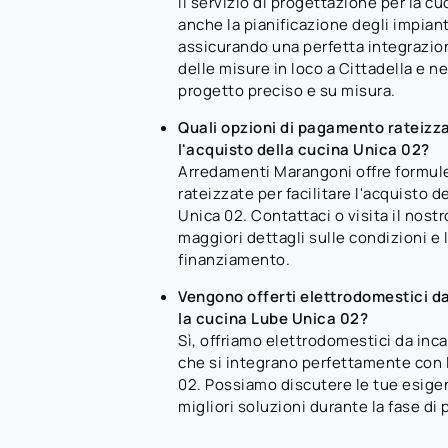
Il servizio di progettazione per la c
anche la pianificazione degli impianti
assicurando una perfetta integrazion
delle misure in loco a Cittadella e ne
progetto preciso e su misura.
Quali opzioni di pagamento rateizza
l'acquisto della cucina Unica 02?
Arredamenti Marangoni offre formul
rateizzate per facilitare l'acquisto d
Unica 02. Contattaci o visita il nos
maggiori dettagli sulle condizioni e l
finanziamento.
Vengono offerti elettrodomestici da
la cucina Lube Unica 02?
Sì, offriamo elettrodomestici da inca
che si integrano perfettamente con 
02. Possiamo discutere le tue esigen
migliori soluzioni durante la fase di