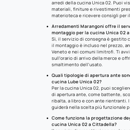
arredi della cucina Unica 02. Puoi vi
materiali, finiture e rivestimenti pre
materioteca e ricevere consigli per i
Arredamenti Marangoni offre il serv
montaggio per la cucina Unica 02 
Sì, il servizio di consegna è gestito
il montaggio è incluso nel prezzo, a
Veneto e nei comuni limitrofi. Ti av
sull'orario di arrivo della merce e of
smaltimento dell'usato.
Quali tipologie di apertura ante sono
cucina Lube Unica 02?
Per la cucina Unica 02, puoi sceglier
di apertura ante, come battente, sco
ribalta, a libro e con ante rientranti. 
guiderà nella scelta più funzionale pe
Come funziona la progettazione degl
cucina Unica 02 a Cittadella?