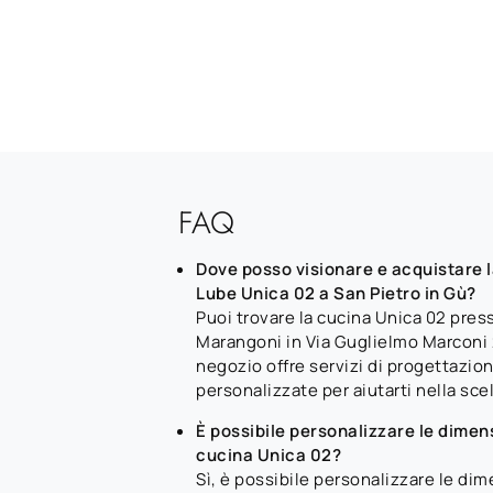
FAQ
Dove posso visionare e acquistare 
Lube Unica 02 a San Pietro in Gù?
Puoi trovare la cucina Unica 02 pre
Marangoni in Via Guglielmo Marconi 27
negozio offre servizi di progettazio
personalizzate per aiutarti nella scel
È possibile personalizzare le dimensi
cucina Unica 02?
Sì, è possibile personalizzare le di