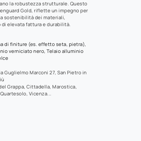
rano la robustezza strutturale. Questo
eenguard Gold, riflette un impegno per
a sostenibilità dei materiali,
i elevata fattura e durabilità.
di finiture (es. effetto seta, pietra),
inio verniciato nero, Telaio alluminio
elce
ia Guglielmo Marconi 27
,
San Pietro in
iù
el Grappa, Cittadella, Marostica,
 Quartesolo, Vicenza...