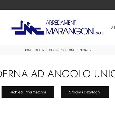
A
HOME
-
CUCINE
-
CUCINE MODERNE
-
UNICA 02
ERNA AD ANGOLO UNICA
Richiedi Informazioni
Sfoglia i cataloghi