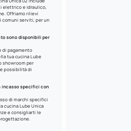
ucina Unica 02 include
 elettrico e idraulico,
e. Offriamo rilievi
i comuni serviti, per un
to sono disponibili per
e di pagamento
ella tua cucina Lube
tro showroom per
e possibilità di
 incasso specifici con
sso di marchi specifici
la cucina Lube Unica
ze e consigliarti le
 progettazione.