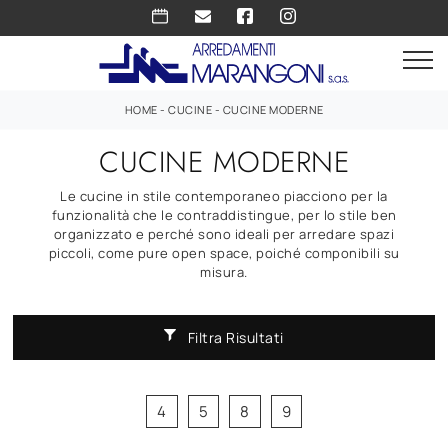
HOME
-
CUCINE
-
CUCINE MODERNE
CUCINE MODERNE
Le cucine in stile contemporaneo piacciono per la
funzionalità che le contraddistingue, per lo stile ben
organizzato e perché sono ideali per arredare spazi
piccoli, come pure open space, poiché componibili su
misura.
Filtra Risultati
4
5
8
9