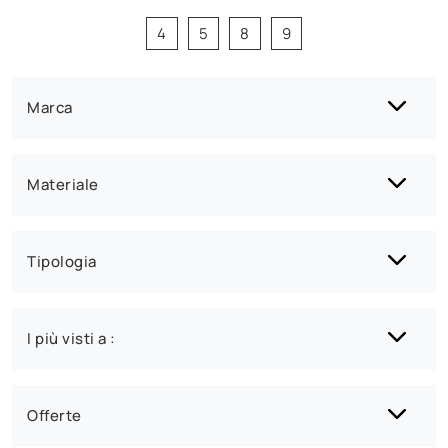
4
5
8
9
Marca
Materiale
Tipologia
I più visti a :
Offerte