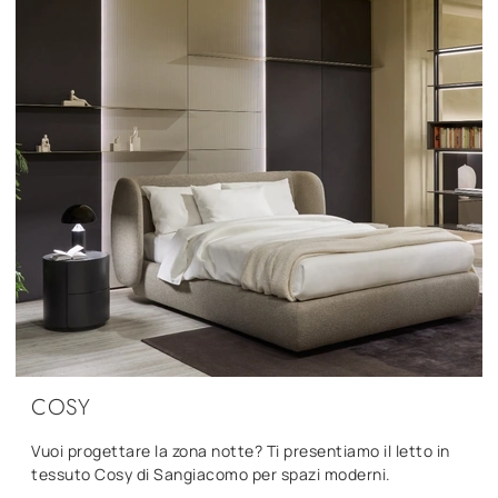
COSY
Vuoi progettare la zona notte? Ti presentiamo il letto in
tessuto Cosy di Sangiacomo per spazi moderni.