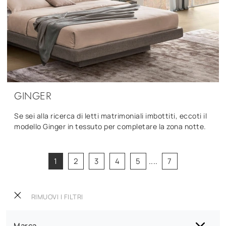
GINGER
Se sei alla ricerca di letti matrimoniali imbottiti, eccoti il
modello Ginger in tessuto per completare la zona notte.
1
2
3
4
5
....
7
RIMUOVI I FILTRI
Marca