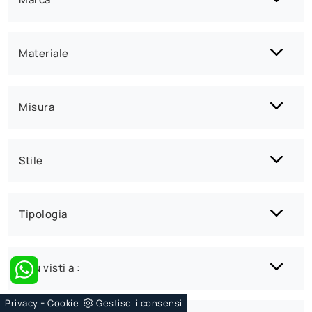
Materiale
Misura
Stile
Tipologia
I più visti a :
-
Privacy
Cookie
Gestisci i consensi