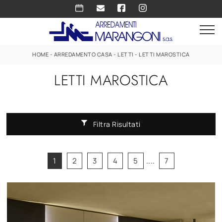
HOME
-
ARREDAMENTO CASA
-
LETTI
-
LETTI MAROSTICA
LETTI MAROSTICA
Filtra Risultati
1
2
3
4
5
....
7