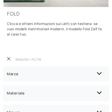
FOLD
Clicca e ottieni informazioni sui Letti con testiera: se
vuoi modelli matrimoniali moderni, il modello Fold Zalf fa
al caso tuo.
RIMUOVI I FILTRI
Marca
Materiale