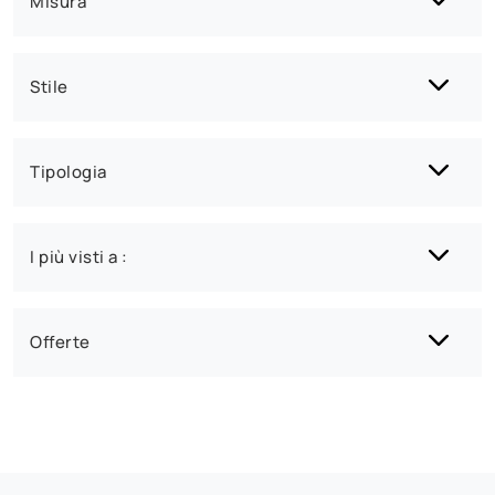
Misura
Stile
Tipologia
I più visti a :
Offerte