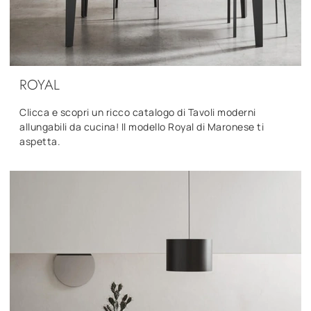
ROYAL
Clicca e scopri un ricco catalogo di Tavoli moderni
allungabili da cucina! Il modello Royal di Maronese ti
aspetta.