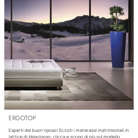
ERGOTOP
Esperti del buon riposo! Eccoti i materassi matrimoniali in
lattice di Ideariposo: clicca e scopri di più sul modello