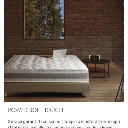
POWER SOFT TOUCH
Se vuoi garantirti un sonno tranquillo e ristoratore, scopri
i Materassi a molle matrimoniali come il modello Power