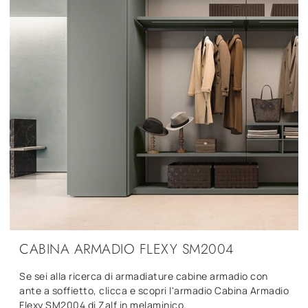
CABINA ARMADIO FLEXY SM2004
Se sei alla ricerca di armadiature cabine armadio con
ante a soffietto, clicca e scopri l'armadio Cabina Armadio
Flexy SM2004 di Zalf in melaminico.