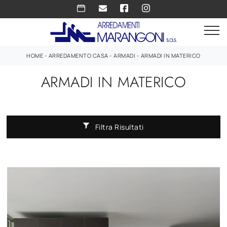
HOME
-
ARREDAMENTO CASA
-
ARMADI
-
ARMADI IN MATERICO
ARMADI IN MATERICO
Filtra Risultati