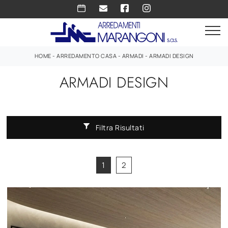
HOME
-
ARREDAMENTO CASA
-
ARMADI
-
ARMADI DESIGN
ARMADI DESIGN
Filtra Risultati
1
2