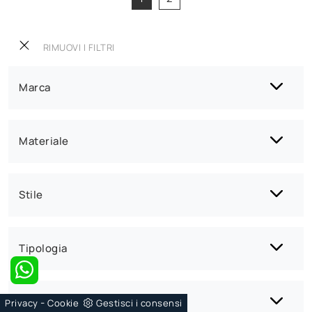
RIMUOVI I FILTRI
Marca
Materiale
Stile
Tipologia
Apertura
-
Privacy
Cookie
Gestisci i consensi