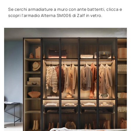
Se cerchi armadiature a muro con ante battenti, clicca e
scopri l'armadio Alterna SM006 di Zalf in vetro.