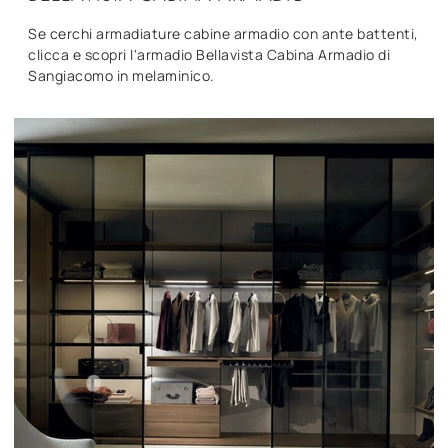
Se cerchi armadiature cabine armadio con ante battenti,
clicca e scopri l'armadio Bellavista Cabina Armadio di
Sangiacomo in melaminico.