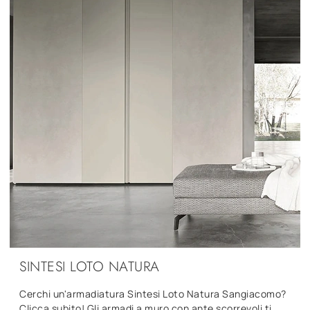
SINTESI LOTO NATURA
Cerchi un'armadiatura Sintesi Loto Natura Sangiacomo?
Clicca subito! Gli armadi a muro con ante scorrevoli ti