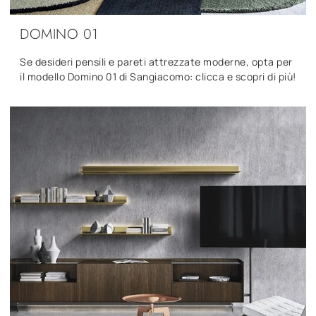
DOMINO 01
Se desideri pensili e pareti attrezzate moderne, opta per
il modello Domino 01 di Sangiacomo: clicca e scopri di più!