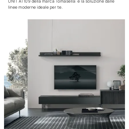
UNIT AT109 della marca Tomasella: è la soluzione dalle
linee moderne ideale per te.