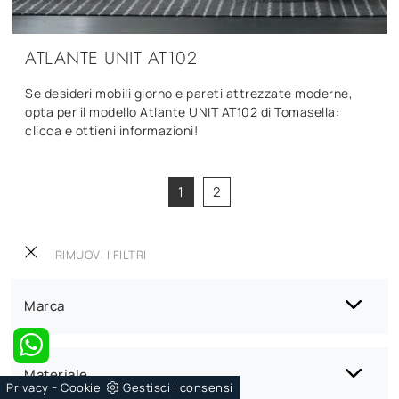
ATLANTE UNIT AT102
Se desideri mobili giorno e pareti attrezzate moderne,
opta per il modello Atlante UNIT AT102 di Tomasella:
clicca e ottieni informazioni!
1
2
RIMUOVI I FILTRI
Marca
Materiale
-
Privacy
Cookie
Gestisci i consensi