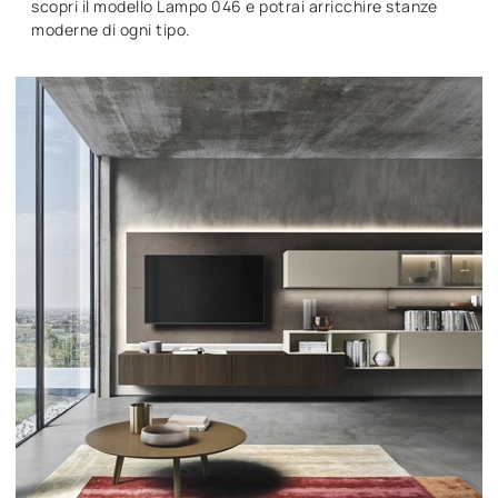
scopri il modello Lampo 046 e potrai arricchire stanze
moderne di ogni tipo.