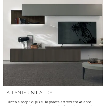
ATLANTE UNIT AT109
Clicca e scopri di più sulla parete attrezzata Atlante