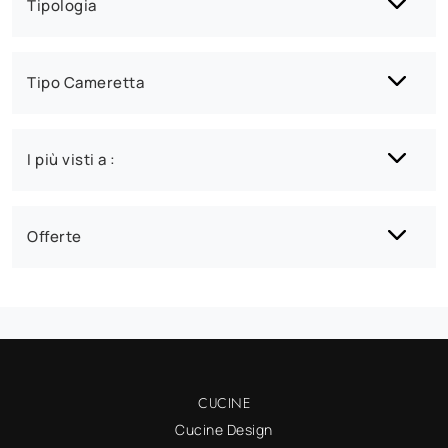
Tipologia
Tipo Cameretta
I più visti a :
Offerte
CUCINE
Cucine Design