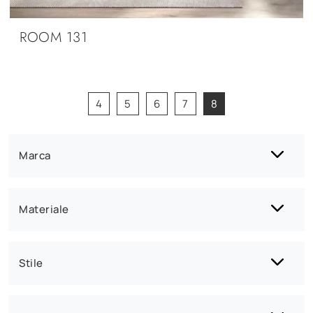
ROOM 131
4
5
6
7
8
Marca
Materiale
Stile