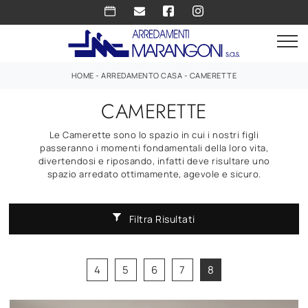
HOME
-
ARREDAMENTO CASA
-
CAMERETTE
CAMERETTE
Le Camerette sono lo spazio in cui i nostri figli
passeranno i momenti fondamentali della loro vita,
divertendosi e riposando, infatti deve risultare uno
spazio arredato ottimamente, agevole e sicuro.
Filtra Risultati
4
5
6
7
8