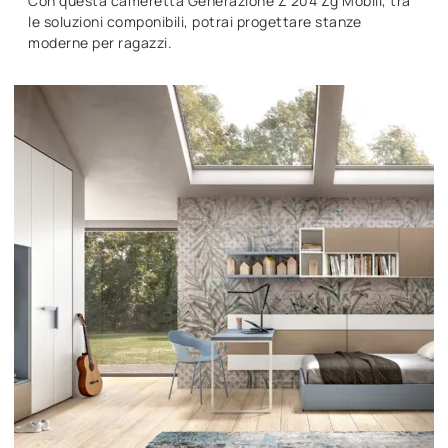
Con questa cameretta Generazione Z 204 Zg Mobili, tra
le soluzioni componibili, potrai progettare stanze
moderne per ragazzi.