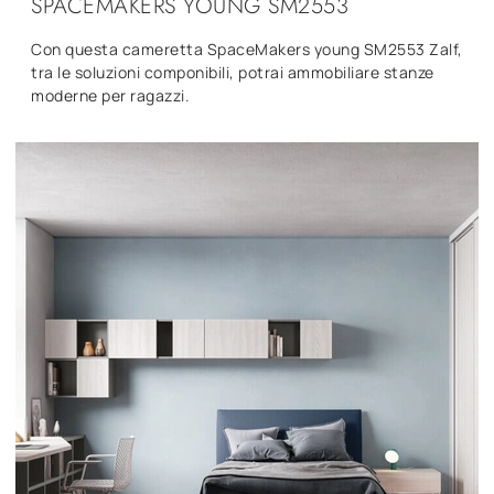
SPACEMAKERS YOUNG SM2553
Con questa cameretta SpaceMakers young SM2553 Zalf,
tra le soluzioni componibili, potrai ammobiliare stanze
moderne per ragazzi.