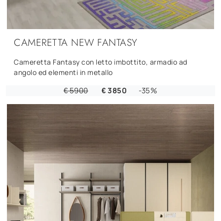
CAMERETTA NEW FANTASY
Cameretta Fantasy con letto imbottito, armadio ad
angolo ed elementi in metallo
€ 5900
€ 3850
-35%