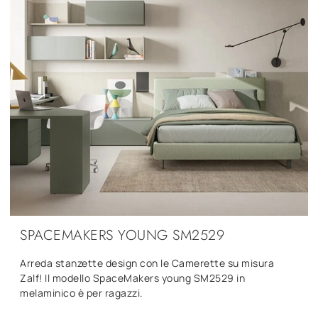
SPACEMAKERS YOUNG SM2529
Arreda stanzette design con le Camerette su misura
Zalf! Il modello SpaceMakers young SM2529 in
melaminico è per ragazzi.