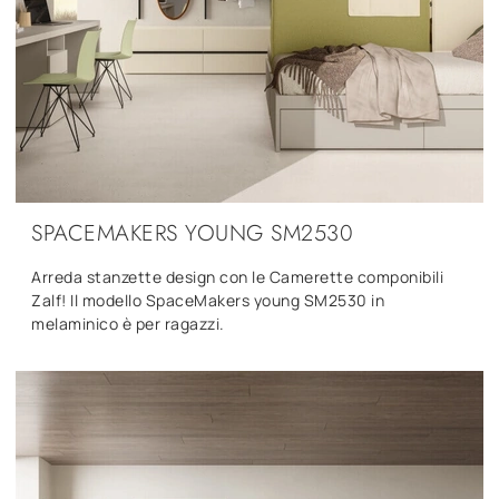
SPACEMAKERS YOUNG SM2530
Arreda stanzette design con le Camerette componibili
Zalf! Il modello SpaceMakers young SM2530 in
melaminico è per ragazzi.