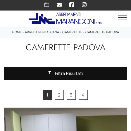
HOME
-
ARREDAMENTO CASA
-
CAMERETTE
-
CAMERETTE PADOVA
CAMERETTE PADOVA
Filtra Risultati
1
2
3
4