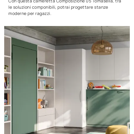
Con questa cameretta Composizione 05 Tomasella, tra
le soluzioni componibili, potrai progettare stanze
moderne per ragazzi.