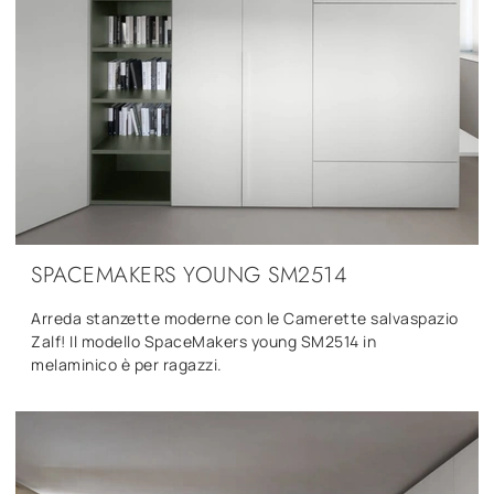
SPACEMAKERS YOUNG SM2514
Arreda stanzette moderne con le Camerette salvaspazio
Zalf! Il modello SpaceMakers young SM2514 in
melaminico è per ragazzi.