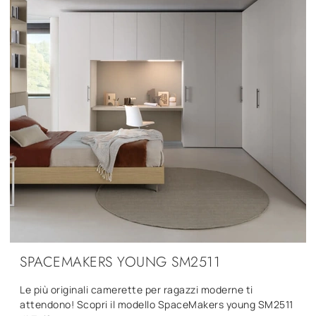
SPACEMAKERS YOUNG SM2511
Le più originali camerette per ragazzi moderne ti
attendono! Scopri il modello SpaceMakers young SM2511